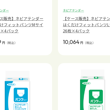
ンダー
ネピアテンダー
ス販売】ネピアテンダー
【ケース販売】ネピアテ
けフィットパンツMサイ
はくだけフィットパンツL
枚×4パック
26枚×4パック
9
10,064
円
（税込）
円
（税込）