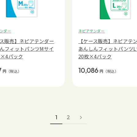
ンダー
ネピアテンダー
ス販売】ネピアテンダー
【ケース販売】ネピアテ
んフィットパンツMサイ
あんしんフィットパンツL
枚×4パック
20枚×4パック
7
10,086
円
（税込）
円
（税込）
1
2