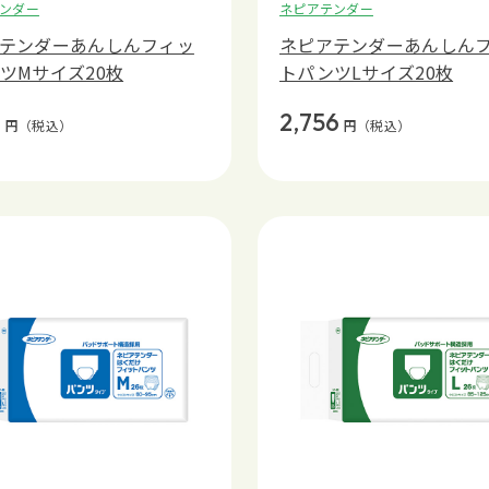
ンダー
ネピアテンダー
テンダーあんしんフィッ
ネピアテンダーあんしん
ツMサイズ20枚
トパンツLサイズ20枚
1
2,756
円
（税込）
円
（税込）