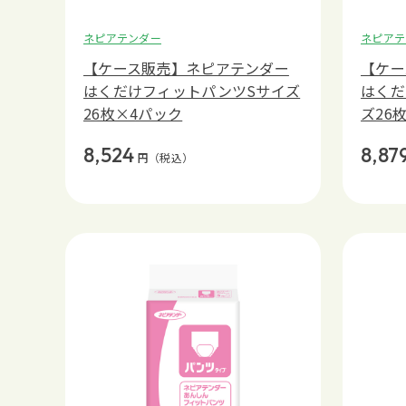
ネピアテンダー
ネピアテ
【ケース販売】ネピアテンダー
【ケー
はくだけフィットパンツSサイズ
はくだ
26枚×4パック
ズ26
8,524
8,87
円
（税込）