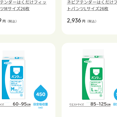
テンダーはくだけフィッ
ネピアテンダーはくだけ
ツMサイズ26枚
トパンツLサイズ26枚
9
2,936
円
（税込）
円
（税込）