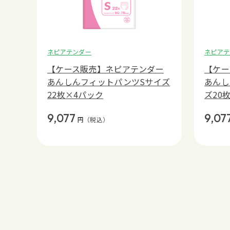
ネピアテンダー
ネピアテ
【ケース販売】ネピアテンダー
【ケー
あんしんフィットパンツSサイズ
あんし
22枚×4パック
ズ20
9,077
9,07
円
（税込）