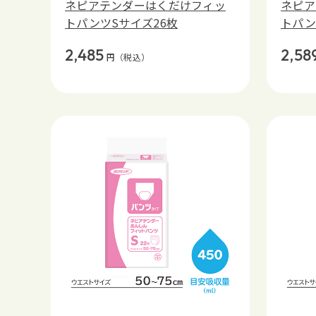
ネピアテンダーはくだけフィッ
ネピア
トパンツSサイズ26枚
トパン
2,485
2,58
円
（税込）