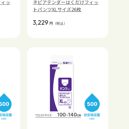
フィッ
ネピアテンダーはくだけフィッ
トパンツXLサイズ26枚
3,229
円
（税込）