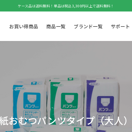
ケース品は送料無料！単品は税込3,300円以上で送料無料！
お買い得商品
商品一覧
ブランド一覧
サポート
紙おむつパンツタイプ（大人