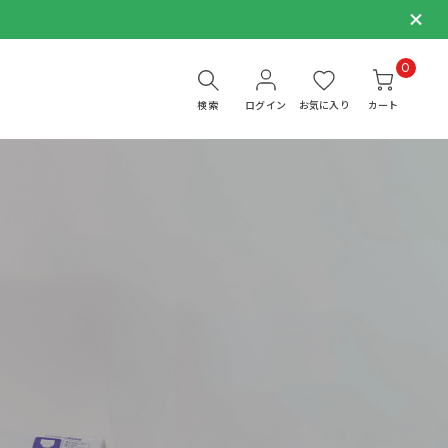
0
検索
ログイン
お気に入り
カート
）