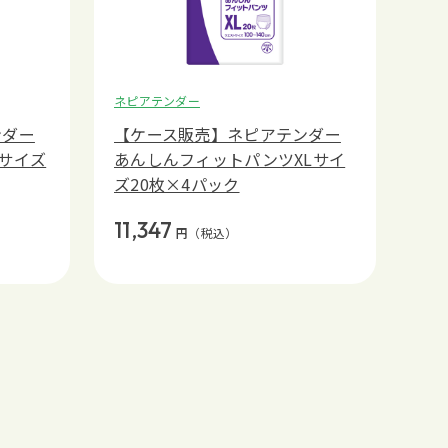
ネピアテンダー
ンダー
【ケース販売】ネピアテンダー
サイズ
あんしんフィットパンツXLサイ
ズ20枚×4パック
11,347
円
（税込）