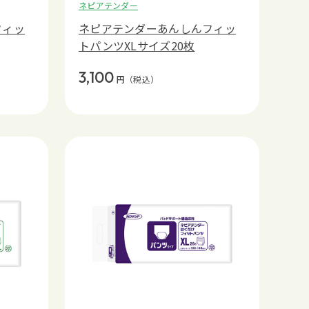
ネピアテンダー
フィッ
ネピアテンダーあんしんフィッ
トパンツXLサイズ20枚
3,100
円
（税込）