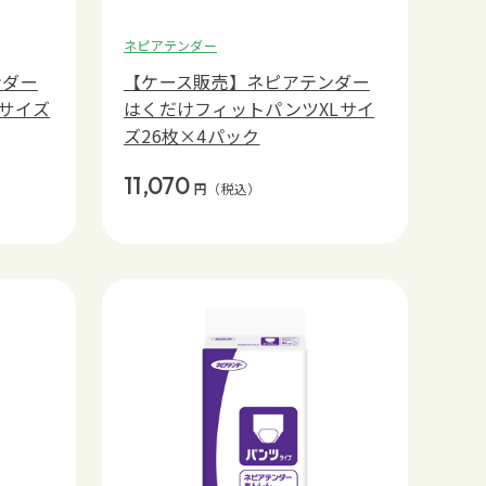
ネピアテンダー
ンダー
【ケース販売】ネピアテンダー
サイズ
はくだけフィットパンツXLサイ
ズ26枚×4パック
11,070
円
（税込）