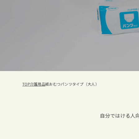
TOP
介護用品
紙おむつパンツタイプ（大人）
自分ではける人