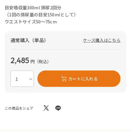
目安吸収量300ml 排尿2回分
（1回の排尿量の目安150mlとして）
ウエストサイズ50～75cm
通常購入（単品）
ケース購入はこちら
2,485
円
（税込）
カートに入れる
この商品をシェア