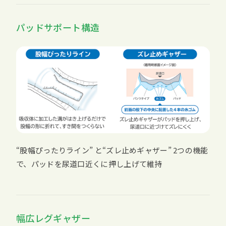
パッドサポート構造
“股幅ぴったりライン” と“ズレ止めギャザー” 2つの機能
で、パッドを尿道口近くに押し上げて維持
幅広レグギャザー