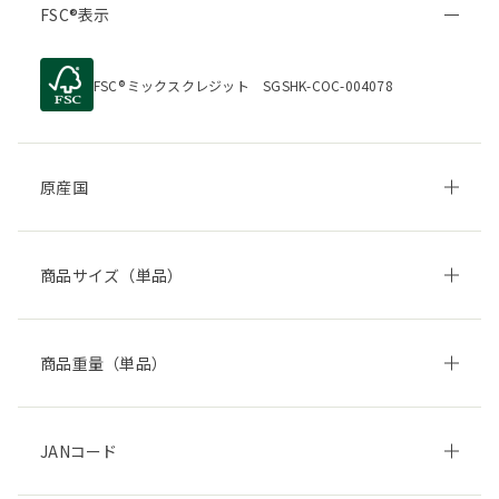
FSC
表示
FSC
ミックスクレジット SGSHK-COC-004078
原産国
商品サイズ（単品）
商品重量（単品）
JANコード