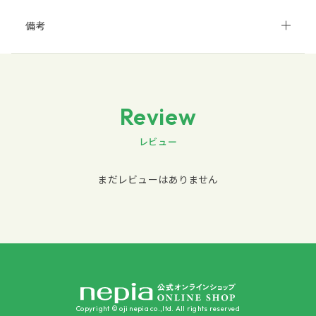
備考
Review
レビュー
まだレビューはありません
Copyright © oji nepia co.,ltd. All rights reserved