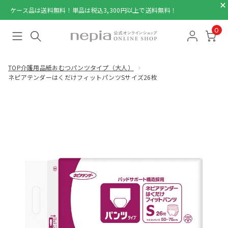
ケース品は送料無料！単品は税込3,300円以上で送料無料！
0
TOP
介護用品
紙おむつパンツタイプ（大人）
ネピアテンダーはくだけフィットパンツSサイズ26枚