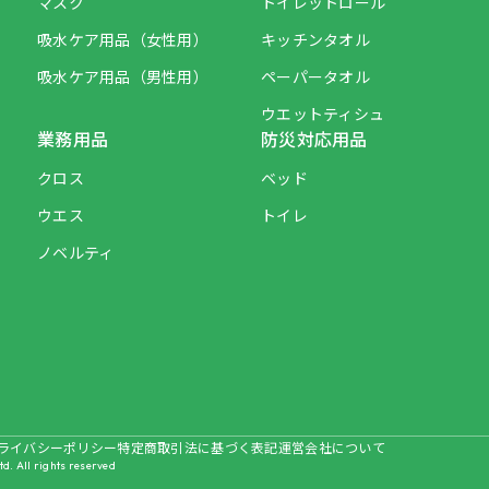
マスク
トイレットロール
吸水ケア用品（女性用）
キッチンタオル
吸水ケア用品（男性用）
ペーパータオル
ウエットティシュ
業務用品
防災対応用品
クロス
ベッド
ウエス
トイレ
ノベルティ
ライバシーポリシー
特定商取引法に基づく表記
運営会社について
td. All rights reserved