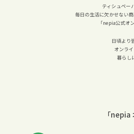
ティシュペー
毎日の生活に欠かせない商
「nepia公式
日頃より
オンライ
暮らし
「nep