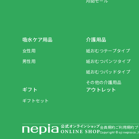
月間セール
吸水ケア用品
介護用品
女性用
紙おむつテープタイプ
男性用
紙おむつパンツタイプ
紙おむつパッドタイプ
その他の介護用品
ギフト
アウトレット
ギフトセット
会員規約
ご利用規約
プ
Copyright © oji nepia co.,l