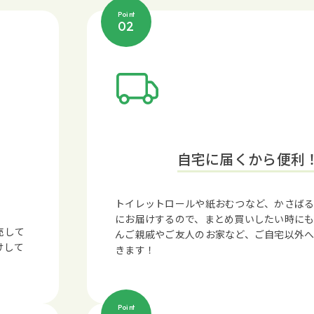
Point
02
自宅に届くから便利
トイレットロールや紙おむつなど、かさば
にお届けするので、まとめ買いしたい時に
売して
んご親戚やご友人のお家など、ご自宅以外
けして
きます！
Point