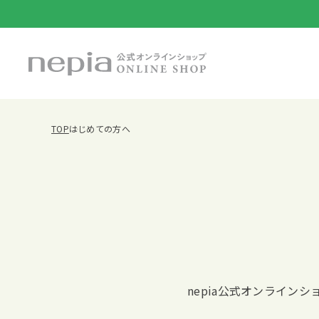
TOP
はじめての方へ
nepia公式オンライン