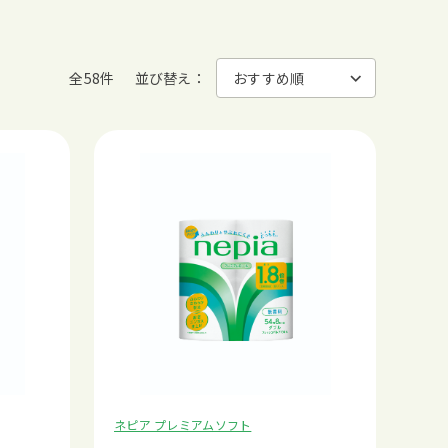
全58件
並び替え：
ネピア プレミアムソフト