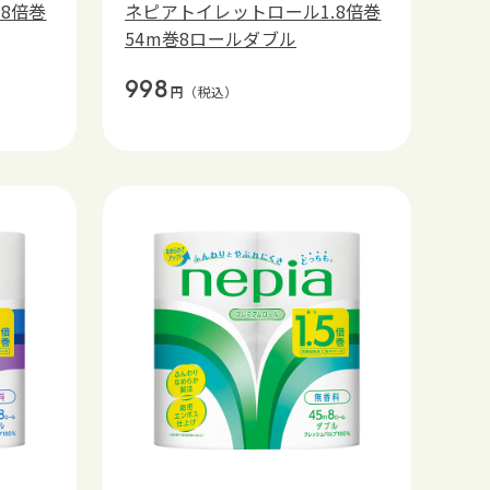
8倍巻
ネピアトイレットロール1.8倍巻
54m巻8ロールダブル
998
円
（税込）