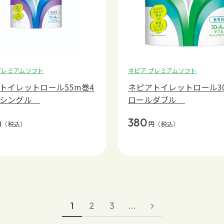
プレミアムソフト
ネピア プレミアムソフト
トイレットロール55m巻4
ネピアトイレットロール3
ルシングル
ロールダブル
380
円
（税込）
円
（税込）
1
2
3
…