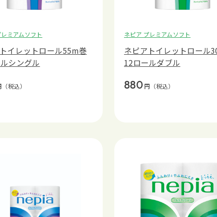
プレミアムソフト
ネピア プレミアムソフト
トイレットロール55m巻
ネピアトイレットロール3
ールシングル
12ロールダブル
880
円
（税込）
円
（税込）