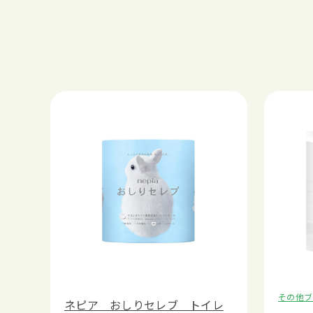
その他ブ
ネピア おしりセレブ トイレ