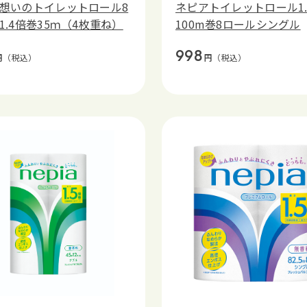
想いのトイレットロール8
ネピアトイレットロール1.
1.4倍巻35ｍ（4枚重ね）
100m巻8ロールシングル
998
円
（税込）
円
（税込）