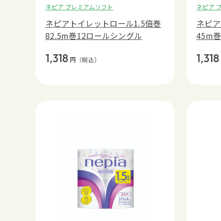
ネピア プレミアムソフト
ネピア 
ネピアトイレットロール1.5倍巻
ネピア
82.5m巻12ロールシングル
45m
1,318
1,318
円
（税込）