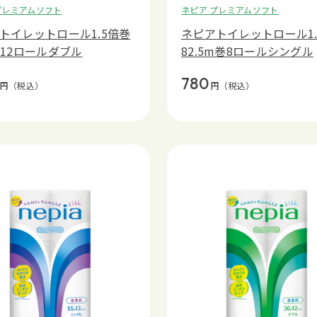
プレミアムソフト
ネピア プレミアムソフト
トイレットロール1.5倍巻
ネピアトイレットロール1.
巻12ロールダブル
82.5m巻8ロールシングル
780
円
（税込）
円
（税込）