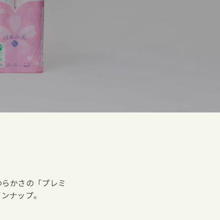
わらかさの「プレミ
インナップ。