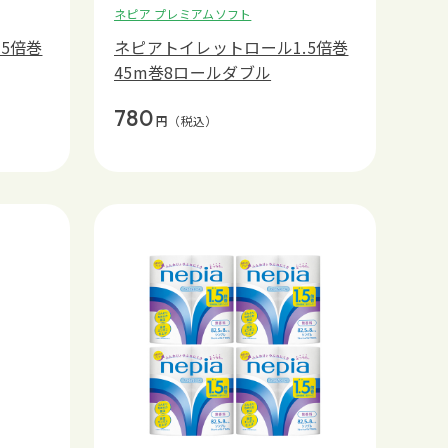
ネピア プレミアムソフト
5倍巻
ネピアトイレットロール1.5倍巻
45m巻8ロールダブル
780
円
（税込）