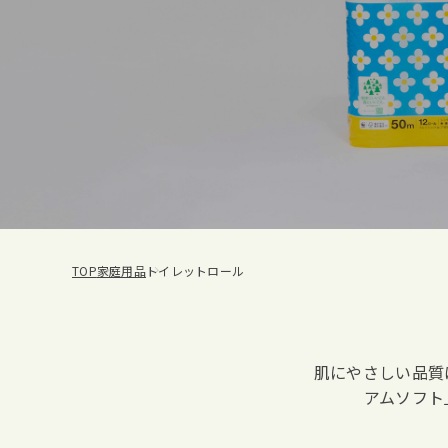
TOP
家庭用品
トイレットロール
肌にやさしい品質
アムソフト