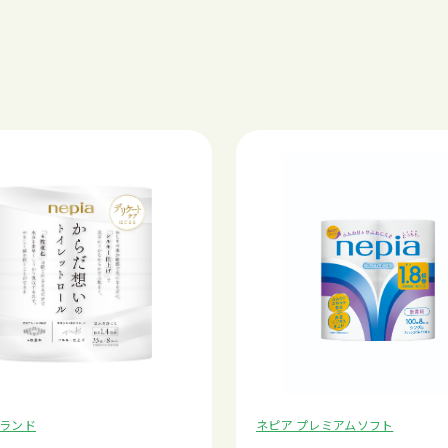
ランド
ネピア プレミアムソフト