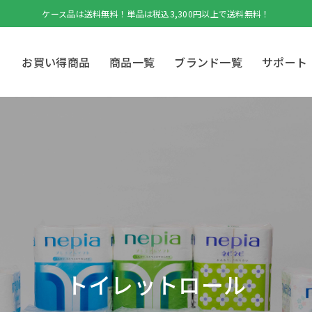
ケース品は送料無料！単品は税込3,300円以上で送料無料！
お買い得商品
商品一覧
ブランド一覧
サポート
トイレットロール