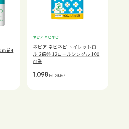
ネピア ネピネピ
ネピア ネピネピ トイレットロー
0m巻4
ル 2倍巻 12ロールシングル 100
ｍ巻
1,098
円
（税込）