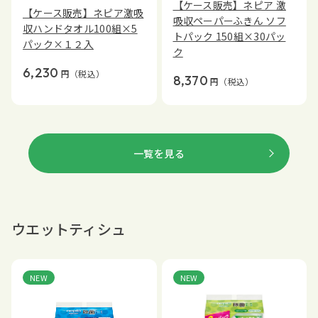
【ケース販売】ネピア 激
【ケース販売】ネピア激吸
吸収ペーパーふきん ソフ
収ハンドタオル100組×5
トパック 150組×30パッ
パック×１２入
ク
6,230
円
（税込）
8,370
円
（税込）
一覧を見る
ウエットティシュ
NEW
NEW