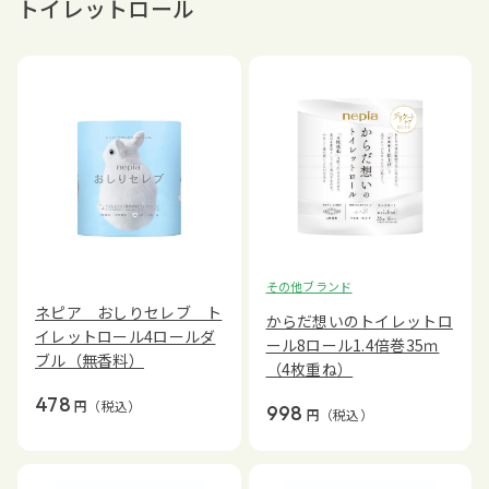
トイレットロール
その他ブランド
ネピア おしりセレブ ト
からだ想いのトイレットロ
イレットロール4ロールダ
ール8ロール1.4倍巻35ｍ
ブル（無香料）
（4枚重ね）
478
円
（税込）
998
円
（税込）