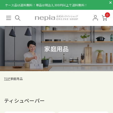
ケース品は送料無料！単品は税込3,300円以上で送料無料！
0
家庭用品
TOP
家庭用品
ティシュペーパー