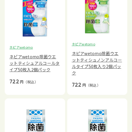
ネピアwetomo
ネピアwetomo
ネピアwetomo除菌ウエ
ネピアwetomo除菌ウエ
ットティシュノンアルコー
ットティシュアルコールタ
ルタイプ50枚入り2個パッ
イプ50枚入2個パック
ク
722
円
（税込）
722
円
（税込）