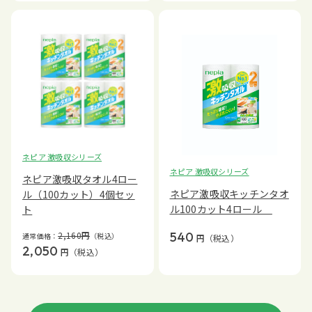
ネピア 激吸収シリーズ
ネピア 激吸収シリーズ
ネピア激吸収タオル4ロー
ネピア激吸収キッチンタオ
ル（100カット）4個セッ
ル100カット4ロール
ト
540
2,160
円
通常価格：
（税込）
円
（税込）
2,050
円
（税込）