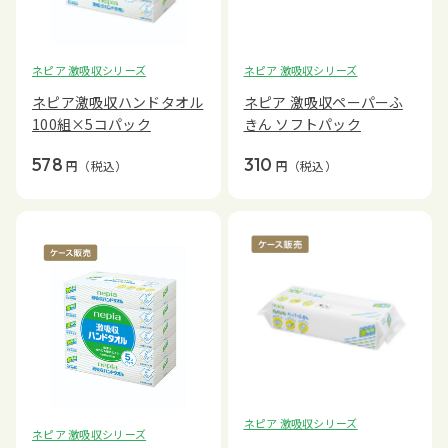
ネピア 激吸収シリーズ
ネピア 激吸収シリーズ
ネピア激吸収ハンドタオル
ネピア 激吸収ペーパーふ
100組×5コパック
きん ソフトパック
578
310
円
（税込）
円
（税込）
ネピア 激吸収シリーズ
ネピア 激吸収シリーズ