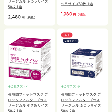
サージカル ふつうサイズ
つうサイズ50枚 1箱
50枚 1箱
1,980
円
（税込）
2,480
円
（税込）
SALE
その他ブランド
その他ブランド
長時間フィットマスク ブ
長時間フィットマスク ブ
ロックフィルタープラス
ロックフィルタープラス
サージカル 小さめサイズ
サージカル ふつうサイズ
50枚 1箱
50枚 2箱