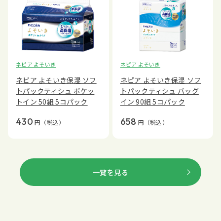
ネピア よそいき
ネピア よそいき
ネピア よそいき保湿 ソフ
ネピア よそいき保湿 ソフ
トパックティシュ ポケッ
トパックティシュ バッグ
トイン 50組 5コパック
イン 90組 5コパック
430
658
円
（税込）
円
（税込）
一覧を見る