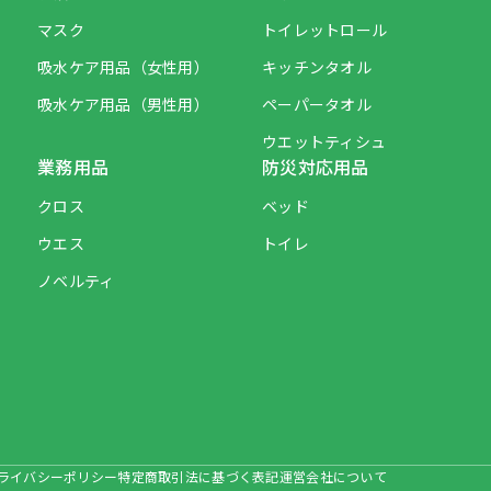
マスク
トイレットロール
吸水ケア用品（女性用）
キッチンタオル
吸水ケア用品（男性用）
ペーパータオル
ウエットティシュ
業務用品
防災対応用品
クロス
ベッド
ウエス
トイレ
ノベルティ
ライバシーポリシー
特定商取引法に基づく表記
運営会社について