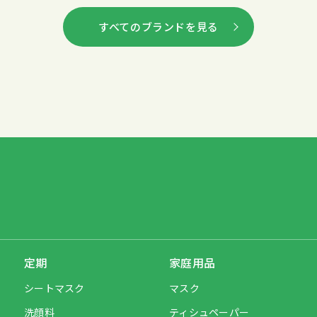
すべてのブランドを見る
定期
家庭用品
シートマスク
マスク
洗顔料
ティシュペーパー