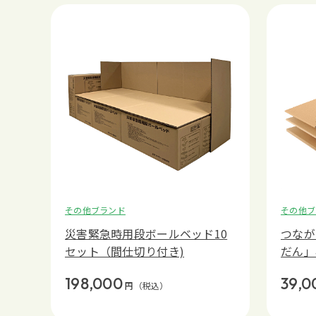
その他ブランド
その他ブ
災害緊急時用段ボールベッド10
つなが
セット（間仕切り付き)
だん」
198,000
39,0
円
（税込）