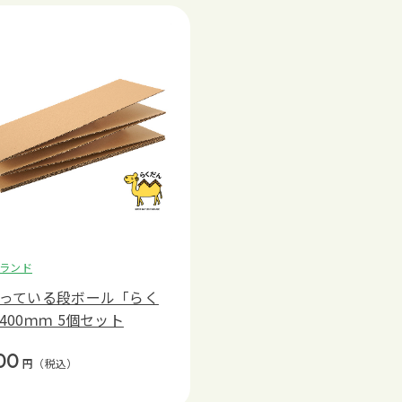
ランド
っている段ボール「らく
400ｍｍ 5個セット
00
円
（税込）