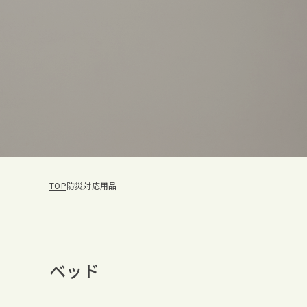
TOP
防災対応用品
ベッド