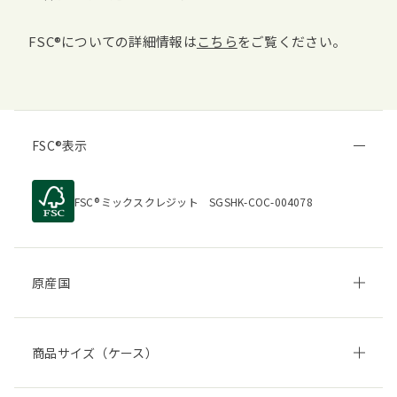
FSC
についての詳細情報は
こちら
をご覧ください。
FSC
表示
FSC
ミックスクレジット SGSHK-COC-004078
原産国
商品サイズ（ケース）