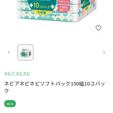
ネピア ネピネピ
ネピアネピネピソフトパック150組10コパッ
ク
NEW