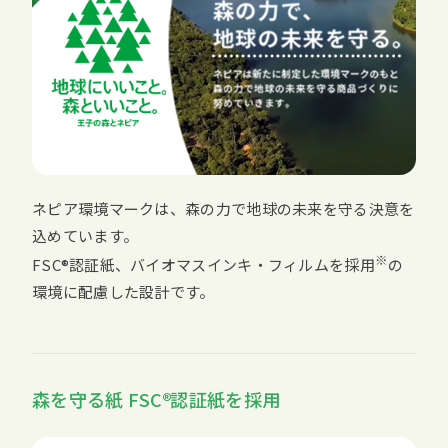
ネピア環境マークは、森の力で地球の未来を守る決意を
込めています。
※
FSC
認証紙、バイオマスインキ・フィルムを採用
の
環境に配慮した設計です。
森を守る紙
FSC
認証紙を採用