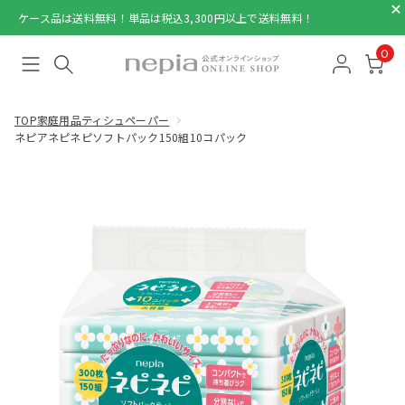
ケース品は送料無料！単品は税込3,300円以上で送料無料！
0
TOP
家庭用品
ティシュペーパー
ネピアネピネピソフトパック150組10コパック