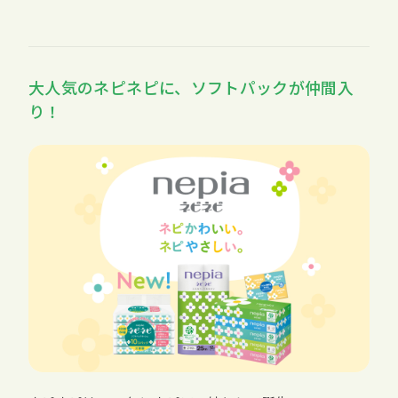
大人気のネピネピに、ソフトパックが仲間入
り！