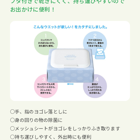
フタ付きで乾きにくく、持ち運びやすいので
お出かけに便利！
○手、指のヨゴレ落としに
○身の回りの物の除菌に
○メッシュシートがヨゴレをしっかりふき取ります
○持ち運びしやすく、外出時にも便利