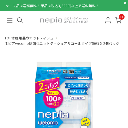
ケース品は送料無料！単品は税込3,300円以上で送料無料！
0
TOP
家庭用品
ウエットティシュ
ネピアwetomo除菌ウエットティシュアルコールタイプ50枚入2個パック