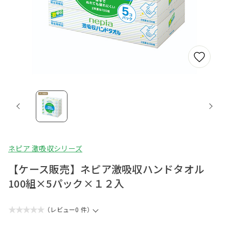
ネピア 激吸収シリーズ
【ケース販売】ネピア激吸収ハンドタオル
100組×5パック×１２入
★★★★★
（レビュー0 件）