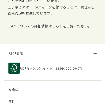
ことを活動の目的としています。
王子ネピアは、
FSC
マークを付けることで、責任ある
森林管理を推進しています。
FSC
についての詳細情報は
こちら
をご覧ください。
FSC
表示
FSC
ミックスクレジット SGSHK-COC-004078
原産国
日本