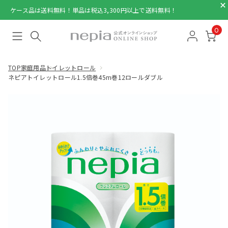
ケース品は送料無料！単品は税込3,300円以上で送料無料！
0
TOP
家庭用品
トイレットロール
ネピアトイレットロール1.5倍巻45m巻12ロールダブル