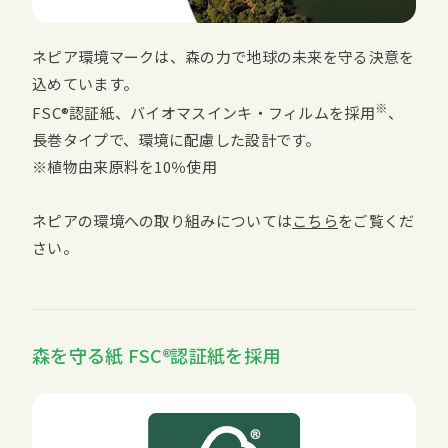
ネピア環境マークは、森の力で地球の未来を守る決意を
込めています。
※
FSC
認証紙、バイオマスインキ・フィルムを採用
、
長巻タイプで、環境に配慮した設計です。
※植物由来原料を10％使用
ネピアの環境への取り組みについては
こちら
をご覧くだ
さい。
森を守る紙
FSC
認証紙を採用