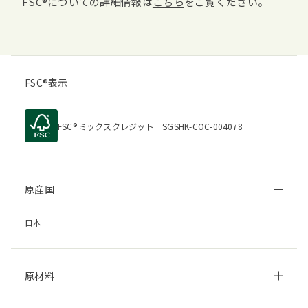
FSC
についての詳細情報は
こちら
をご覧ください。
FSC
表示
FSC
ミックスクレジット SGSHK-COC-004078
原産国
日本
原材料