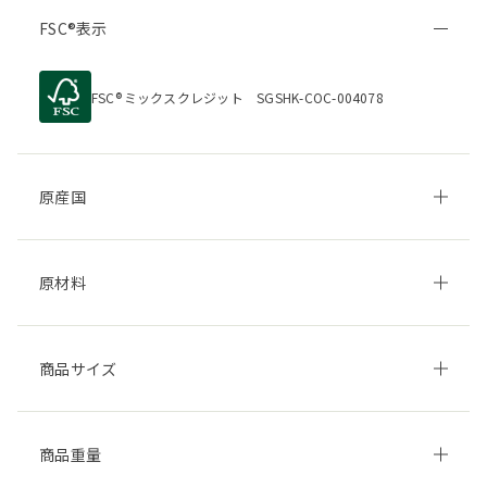
FSC
表示
FSC
ミックスクレジット SGSHK-COC-004078
原産国
原材料
商品サイズ
商品重量