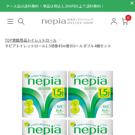
ケース品は送料無料！単品は税込3,300円以上で送料無料！
0
TOP
家庭用品
トイレットロール
ネピアトイレットロール1.5倍巻45m巻8ロールダブル4個セット