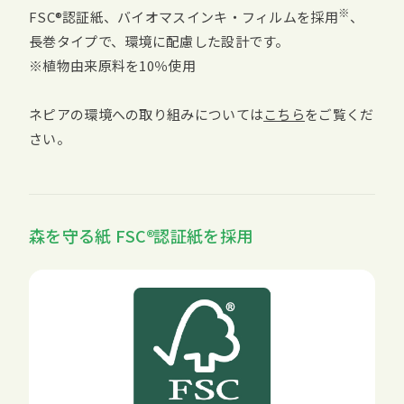
※
FSC
認証紙、バイオマスインキ・フィルムを採用
、
長巻タイプで、環境に配慮した設計です。
※植物由来原料を10％使用
ネピアの環境への取り組みについては
こちら
をご覧くだ
さい。
森を守る紙
FSC
認証紙を採用