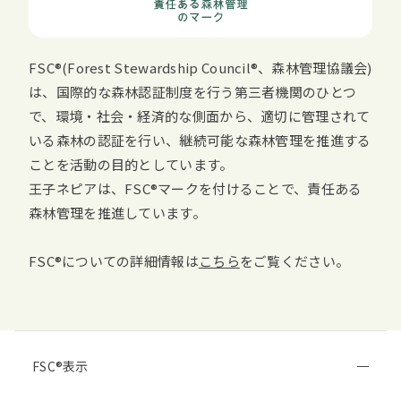
FSC
(
Forest Stewardship Council
、森林管理協議会)
は、国際的な森林認証制度を行う第三者機関のひとつ
で、環境・社会・経済的な側面から、適切に管理されて
いる森林の認証を行い、継続可能な森林管理を推進する
ことを活動の目的としています。
王子ネピアは、
FSC
マークを付けることで、責任ある
森林管理を推進しています。
FSC
についての詳細情報は
こちら
をご覧ください。
FSC
表示