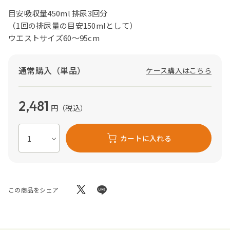
目安吸収量450ml 排尿3回分
（1回の排尿量の目安150mlとして）
ウエストサイズ60～95cm
通常購入（単品）
ケース購入はこちら
2,481
円
（税込）
カートに入れる
この商品をシェア