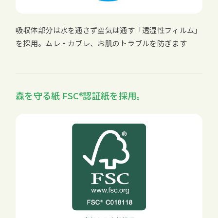
吸収体部分は水を通さず空気は通す「透湿性フィルム」
を採用。ムレ・カブレ、お肌のトラブルを防ぎます
森を守る紙
FSC
認証紙を採用。