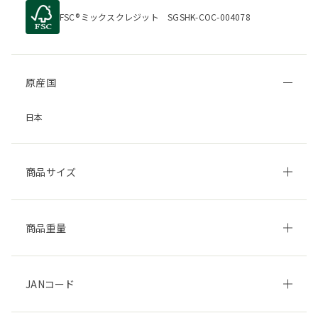
FSC
ミックスクレジット SGSHK-COC-004078
原産国
日本
商品サイズ
商品重量
JANコード