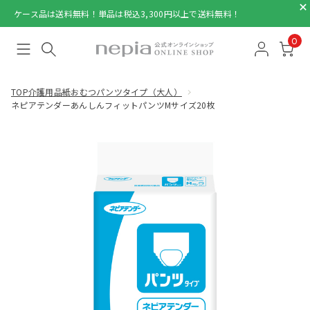
ケース品は送料無料！単品は税込3,300円以上で送料無料！
0
TOP
介護用品
紙おむつパンツタイプ（大人）
ネピアテンダーあんしんフィットパンツMサイズ20枚