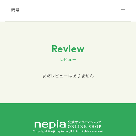
備考
Review
レビュー
まだレビューはありません
Copyright © oji nepia co.,ltd. All rights reserved