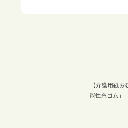
【介護用紙お
能性糸ゴム」