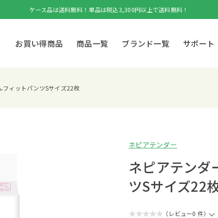
ケース品は送料無料！単品は税込3,300円以上で送料無料！
お買い得商品
商品一覧
ブランド一覧
サポート
フィットパンツSサイズ22枚
ネピアテンダー
ネピアテンダ
ツSサイズ22
★★★★★
（レビュー0 件）