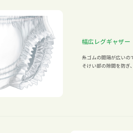
幅広レグギャザー
糸ゴムの間隔が広いの
そけい部の隙間を防ぎ