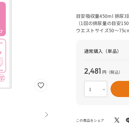
目安吸収量450ml 排尿3
（1回の排尿量の目安15
ウエストサイズ50～75c
通常購入（単品）
2,481
円
（税込）
この商品をシェア