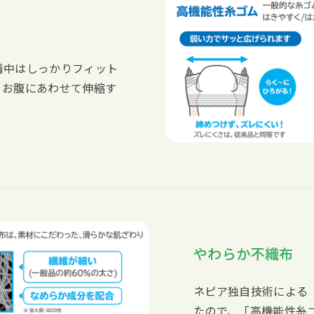
着中はしっかりフィット
、お腹にあわせて伸縮す
やわらか不織布
ネピア独自技術による
たので、「高機能性糸