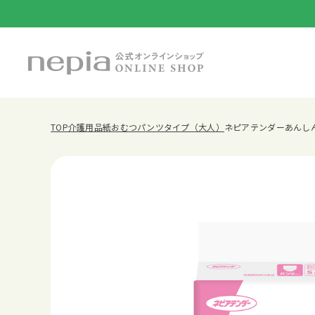
TOP
介護用品
紙おむつパンツタイプ（大人）
ネピアテンダーあんしん