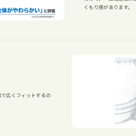
くもり感があります。
面で広くフィットするの