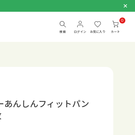
0
検索
ログイン
お気に入り
カート
ーあんしんフィットパン
枚