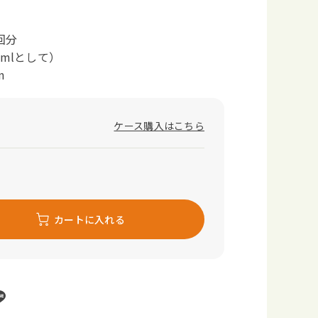
回分
0mlとして）
m
ケース購入はこちら
カートに入れる