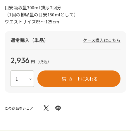
目安吸収量300ml 排尿2回分
（1回の排尿量の目安150mlとして）
ウエストサイズ85～125cm
通常購入（単品）
ケース購入はこちら
2,936
円
（税込）
カートに入れる
この商品をシェア