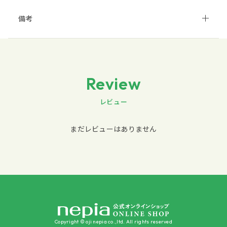
備考
Review
レビュー
まだレビューはありません
Copyright © oji nepia co.,ltd. All rights reserved