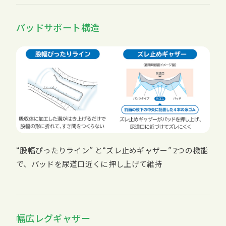
パッドサポート構造
“股幅ぴったりライン” と“ズレ止めギャザー” 2つの機能
で、パッドを尿道口近くに押し上げて維持
幅広レグギャザー