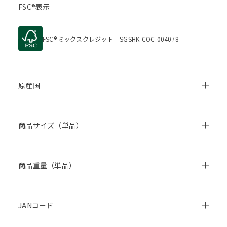
FSC
表示
FSC
ミックスクレジット SGSHK-COC-004078
原産国
商品サイズ（単品）
商品重量（単品）
JANコード