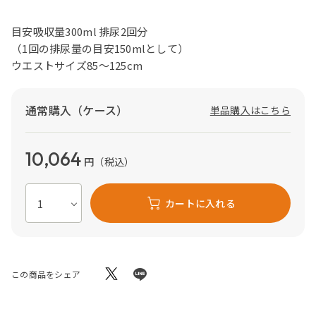
目安吸収量300ml 排尿2回分
（1回の排尿量の目安150mlとして）
ウエストサイズ85～125cm
通常購入（ケース）
単品購入はこちら
10,064
円
（税込）
カートに入れる
この商品をシェア