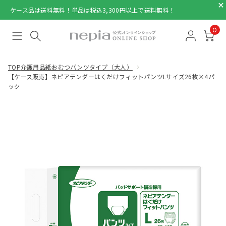
ケース品は送料無料！単品は税込3,300円以上で送料無料！
0
TOP
介護用品
紙おむつパンツタイプ（大人）
【ケース販売】ネピアテンダーはくだけフィットパンツLサイズ26枚×4パ
ック