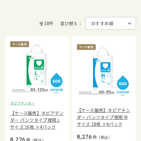
全18件
並び替え：
ネピアテンダー
【ケース販売】ネピアテン
【ケース販売】ネピアテン
ダー パンツタイプ夜用 M
ダー パンツタイプ夜用 L
サイズ 18枚 ×4パック
サイズ 16枚 ×4パック
8,276
円
（税込）
8,276
円
（税込）