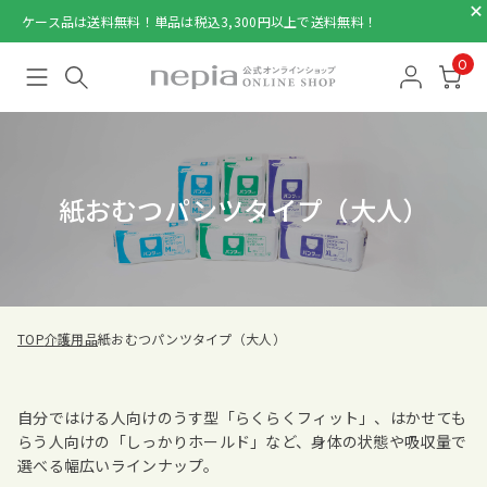
ケース品は送料無料！単品は税込3,300円以上で送料無料！
0
紙おむつパンツタイプ（大人）
TOP
介護用品
紙おむつパンツタイプ（大人）
自分ではける人向けのうす型「らくらくフィット」、はかせても
らう人向けの「しっかりホールド」など、身体の状態や吸収量で
選べる幅広いラインナップ。