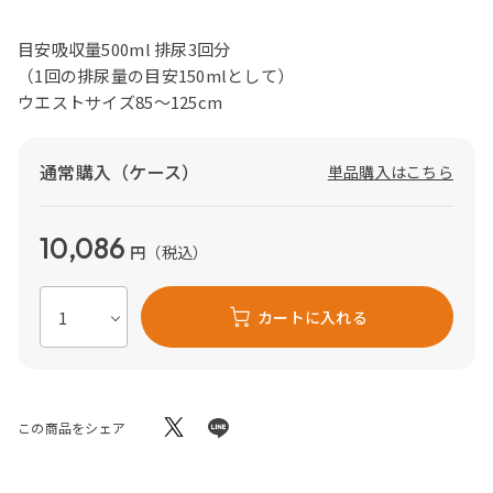
目安吸収量500ml 排尿3回分
（1回の排尿量の目安150mlとして）
ウエストサイズ85～125cm
通常購入（ケース）
単品購入はこちら
10,086
円
（税込）
カートに入れる
この商品をシェア