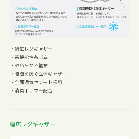
・幅広レグギャザー
・高機能性糸ゴム
・やわらか不織布
・隙間を防ぐ立体ギャザー
・全面通気性シート採用
・消臭ポリマー配合
幅広レグギャザー