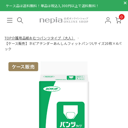
ケース品は送料無料！単品は税込3,300円以上で送料無料！
0
TOP
介護用品
紙おむつパンツタイプ（大人）
【ケース販売】ネピアテンダーあんしんフィットパンツLサイズ20枚×4パ
ック