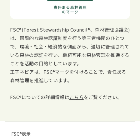
FSC
(
Forest Stewardship Council
、森林管理協議会)
は、国際的な森林認証制度を行う第三者機関のひとつ
で、環境・社会・経済的な側面から、適切に管理されて
いる森林の認証を行い、継続可能な森林管理を推進する
ことを活動の目的としています。
王子ネピアは、
FSC
マークを付けることで、責任ある
森林管理を推進しています。
FSC
についての詳細情報は
こちら
をご覧ください。
FSC
表示