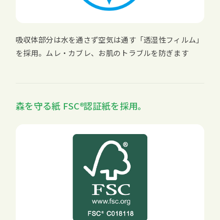
吸収体部分は水を通さず空気は通す「透湿性フィルム」
を採用。ムレ・カブレ、お肌のトラブルを防ぎます
森を守る紙
FSC
認証紙を採用。