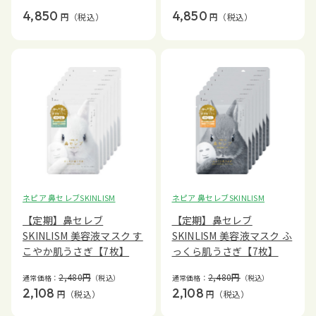
4,850
4,850
円
（税込）
円
（税込）
ネピア 鼻セレブSKINLISM
ネピア 鼻セレブSKINLISM
【定期】鼻セレブ
【定期】鼻セレブ
SKINLISM 美容液マスク す
SKINLISM 美容液マスク ふ
こやか肌うさぎ【7枚】
っくら肌うさぎ【7枚】
2,480
円
2,480
円
通常価格：
（税込）
通常価格：
（税込）
2,108
2,108
円
（税込）
円
（税込）