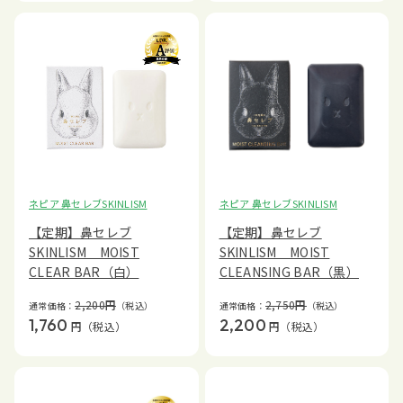
ネピア 鼻セレブSKINLISM
ネピア 鼻セレブSKINLISM
【定期】鼻セレブ
【定期】鼻セレブ
SKINLISM MOIST
SKINLISM MOIST
CLEAR BAR（白）
CLEANSING BAR（黒）
2,200
円
2,750
円
通常価格：
（税込）
通常価格：
（税込）
1,760
2,200
円
（税込）
円
（税込）