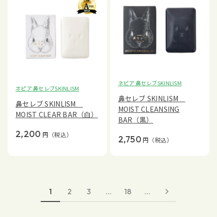
ネピア 鼻セレブSKINLISM
ネピア 鼻セレブSKINLISM
鼻セレブ SKINLISM
鼻セレブ SKINLISM
MOIST CLEANSING
MOIST CLEAR BAR（白）
BAR（黒）
2,200
円
（税込）
2,750
円
（税込）
1
2
3
…
18
…