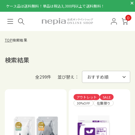
ケース品は送料無料！単品は税込3,300円以上で送料無料！
0
TOP
検索結果
検索結果
全299件
並び替え：
アウトレット
SALE
30%OFF
在庫限り