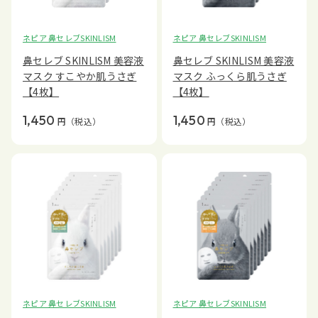
ネピア 鼻セレブSKINLISM
ネピア 鼻セレブSKINLISM
鼻セレブ SKINLISM 美容液
鼻セレブ SKINLISM 美容液
マスク すこやか肌うさぎ
マスク ふっくら肌うさぎ
【4枚】
【4枚】
1,450
1,450
円
（税込）
円
（税込）
ネピア 鼻セレブSKINLISM
ネピア 鼻セレブSKINLISM