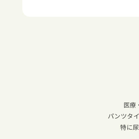
医療
パンツタ
特に