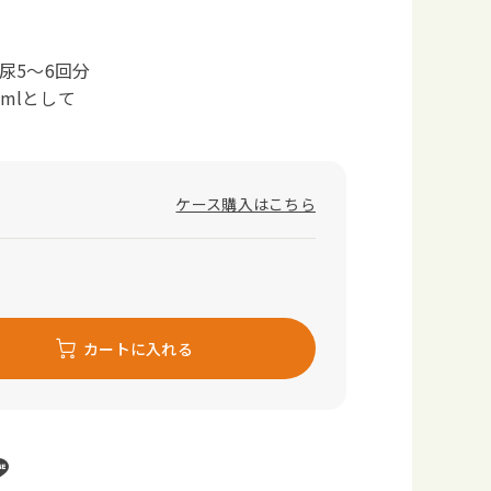
排尿5～6回分
mlとして
ケース購入はこちら
カートに入れる