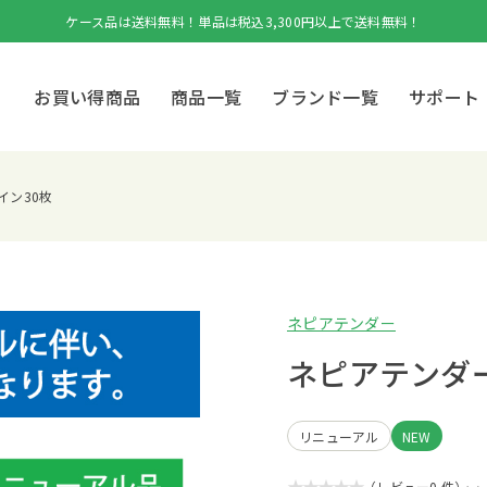
ケース品は送料無料！単品は税込3,300円以上で送料無料！
お買い得商品
商品一覧
ブランド一覧
サポート
イン30枚
ネピアテンダー
ネピアテンダ
リニューアル
NEW
★★★★★
（レビュー0 件）