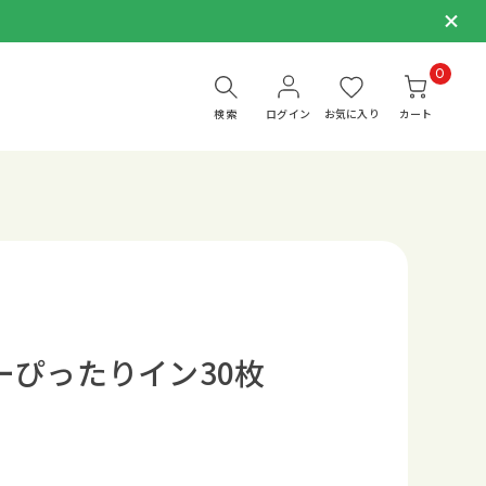
0
検索
ログイン
お気に入り
カート
ーぴったりイン30枚