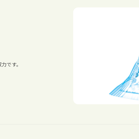
収力です。