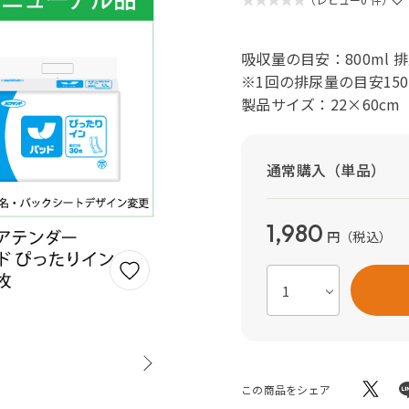
吸収量の目安：800ml 
※1回の排尿量の目安150
製品サイズ：22×60cm
通常購入（単品）
1,980
円
（税込）
この商品をシェア