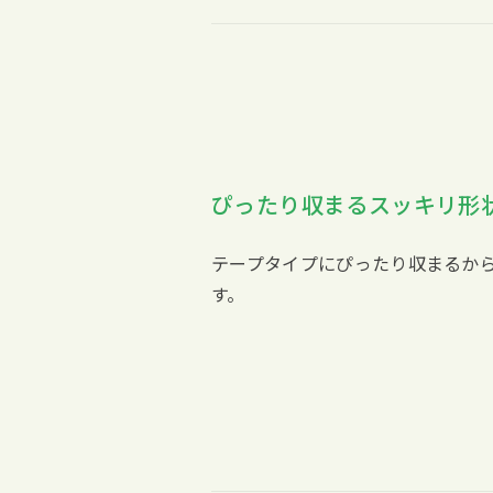
ぴったり収まるスッキリ形
テープタイプにぴったり収まるか
す。