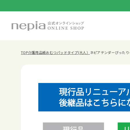
TOP
介護用品
紙おむつパッドタイプ(大人）
ネピアテンダーぴったり