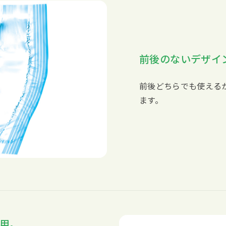
前後のないデザイ
前後どちらでも使える
ます。
用。