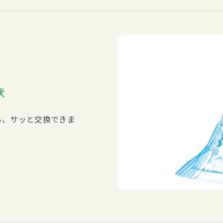
状
ら、サッと交換できま