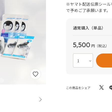
※ヤマト配送伝票シール
で予めご了承願います。
通常購入（単品）
5,500
円
（税込）
この商品をシェア