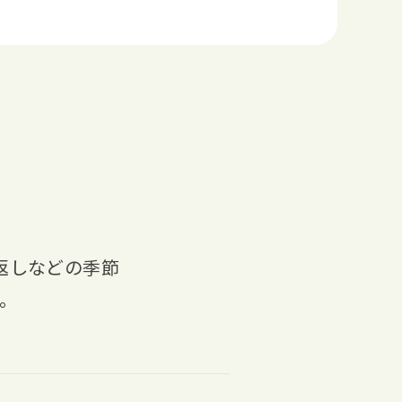
返しなどの季節
。