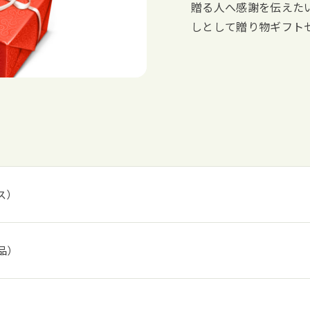
贈る人へ感謝を伝えた
しとして贈り物ギフト
ス）
品）