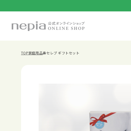
TOP
家庭用品
鼻セレブ ギフトセット