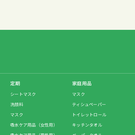
定期
家庭用品
シートマスク
マスク
洗顔料
ティシュペーパー
マスク
トイレットロール
吸水ケア用品（女性用）
キッチンタオル
吸水ケア用品（男性用）
ペーパータオル