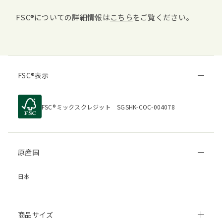
FSC
についての詳細情報は
こちら
をご覧ください。
FSC
表示
FSC
ミックスクレジット SGSHK-COC-004078
原産国
日本
商品サイズ