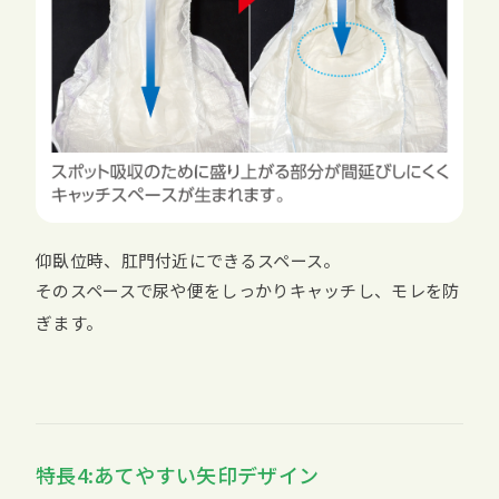
仰臥位時、肛門付近にできるスペース。
そのスペースで尿や便をしっかりキャッチし、モレを防
ぎます。
特長4:あてやすい矢印デザイン