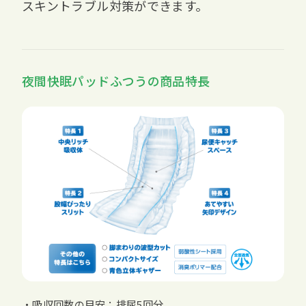
スキントラブル対策ができます。
夜間快眠パッドふつうの商品特長
・吸収回数の目安：排尿5回分