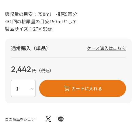
吸収量の目安：750ml 排尿5回分
※1回の排尿量の目安150mlとして
製品サイズ：27×53㎝
通常購入（単品）
ケース購入はこちら
2,442
円
（税込）
カートに入れる
この商品をシェア