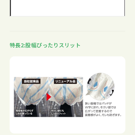
特長2:股幅ぴったりスリット