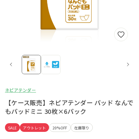
ネピアテンダー
【ケース販売】ネピアテンダー パッド なんで
もパッドミニ 30枚×6パック
SALE
アウトレット
20%OFF
在庫限り