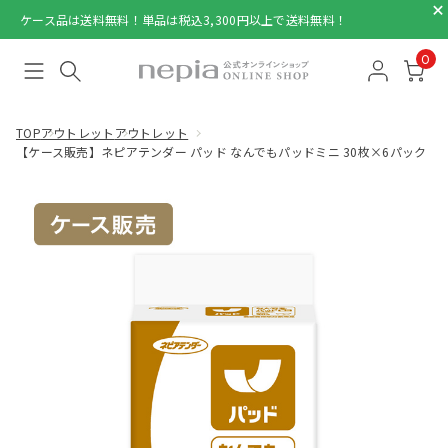
ケース品は送料無料！単品は税込3,300円以上で送料無料！
0
TOP
アウトレット
アウトレット
【ケース販売】ネピアテンダー パッド なんでもパッドミニ 30枚×6パック