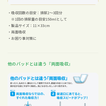
・吸収回数の目安：排尿2〜3回分
※1回の排尿量の目安150mlとして
・製品サイズ：11×33cm
・両面吸収
・お困り事対策に
他のパッドとは違う『両面吸収』