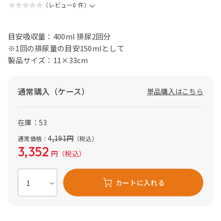
★★★★★
（レビュー0 件）
目安吸収量：400ml 排尿2回分
※1回の排尿量の目安150mlとして
製品サイズ：11×33cm
通常購入（ケース）
単品購入はこちら
在庫：53
4,191
円
通常価格：
（税込）
3,352
円
（税込）
カートに入れる