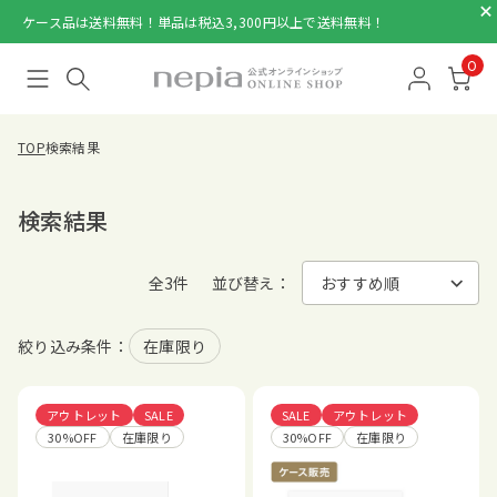
ケース品は送料無料！単品は税込3,300円以上で送料無料！
0
TOP
検索結果
検索結果
全3件
並び替え：
絞り込み条件：
在庫限り
アウトレット
SALE
SALE
アウトレット
30%OFF
在庫限り
30%OFF
在庫限り