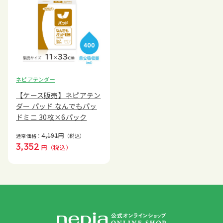
ネピアテンダー
【ケース販売】ネピアテン
ダー パッド なんでもパッ
ドミニ 30枚×6パック
4,191
円
通常価格：
（税込）
3,352
円
（税込）