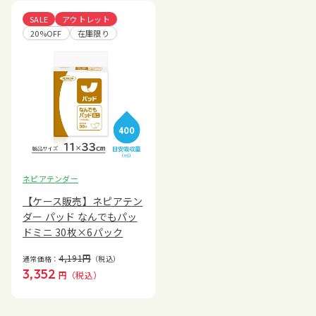
SALE
アウトレット
20%OFF
在庫限り
ネピアテンダー
【ケース販売】ネピアテン
ダー パッド なんでもパッ
ドミニ 30枚×6パック
4,191
円
通常価格：
（税込）
3,352
円
（税込）