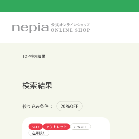
TOP
検索結果
検索結果
絞り込み条件：
20%OFF
SALE
アウトレット
20%OFF
在庫限り