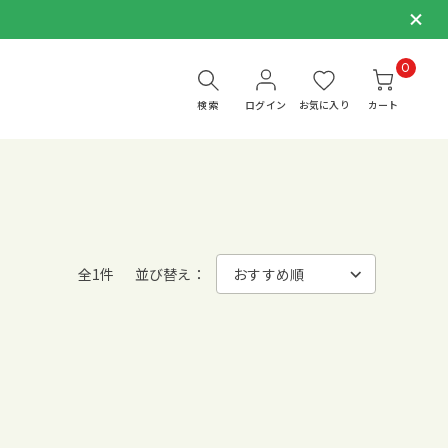
0
検索
ログイン
お気に入り
カート
全1件
並び替え：