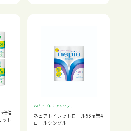
ネピア プレミアムソフト
5倍巻
ネピアトイレットロール55m巻4
セット
ロールシングル