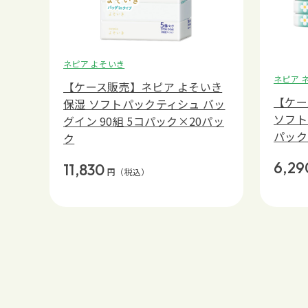
ネピア よそいき
ネピア 
【ケース販売】ネピア よそいき
【ケー
保湿 ソフトパックティシュ バッ
ソフト
グイン 90組 5コパック×20パッ
パック
ク
6,29
11,830
円
（税込）