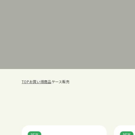
TOP
お買い得商品
ケース販売
NEW
NEW