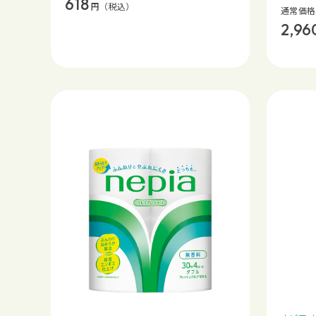
618
円
（税込）
通常価格
2,96