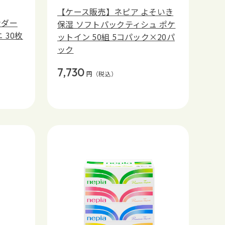
【ケース販売】ネピア よそいき
ンダー
保湿 ソフトパックティシュ ポケ
 30枚
ットイン 50組 5コパック×20パ
ック
7,730
円
（税込）