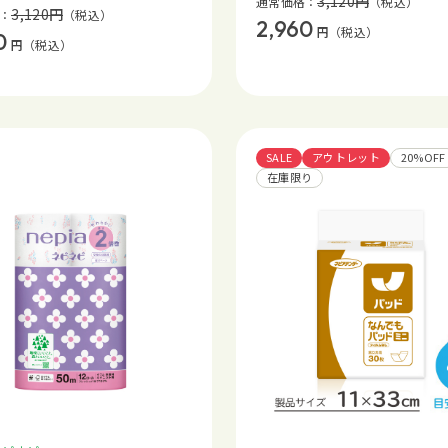
3,120
円
通常価格：
（税込）
3,120
円
：
（税込）
2,960
円
（税込）
0
円
（税込）
SALE
アウトレット
20%OFF
在庫限り