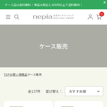
ケース品は送料無料！単品は税込3,300円以上で送料無料！
0
ケース販売
TOP
お買い得商品
ケース販売
全127件
並び替え：