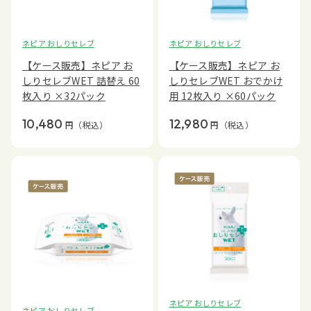
ネピア おしりセレブ
ネピア おしりセレブ
【ケース販売】ネピア お
【ケース販売】ネピア お
しりセレブWET 詰替え 60
しりセレブWET おでかけ
枚入り ×32パック
用 12枚入り ×60パック
10,480
12,980
円
（税込）
円
（税込）
ネピア おしりセレブ
ネピア おしりセレブ