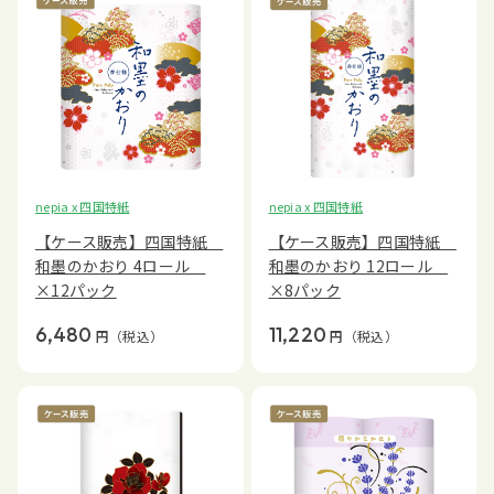
nepia x 四国特紙
nepia x 四国特紙
【ケース販売】四国特紙
【ケース販売】四国特紙
和墨のかおり 4ロール
和墨のかおり 12ロール
×12パック
×8パック
6,480
11,220
円
（税込）
円
（税込）