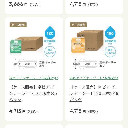
3,666
4,715
円
（税込）
円
（税込）
ネピア インナーシート SARAStyle
ネピア インナーシート SARAStyle
【ケース販売】ネピア イ
【ケース販売】ネピア イ
ンナーシート120 16枚×6
ンナーシート180 10枚 ×8
パック
パック
4,715
4,715
円
（税込）
円
（税込）