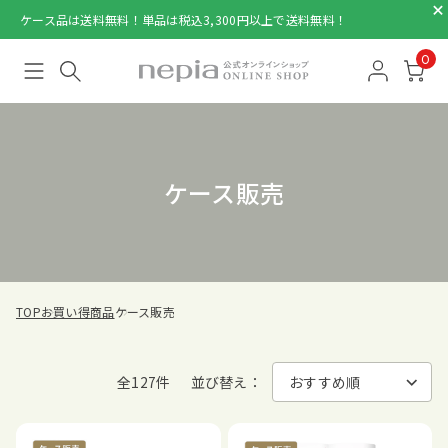
ケース品は送料無料！単品は税込3,300円以上で送料無料！
0
ケース販売
TOP
お買い得商品
ケース販売
全127件
並び替え：