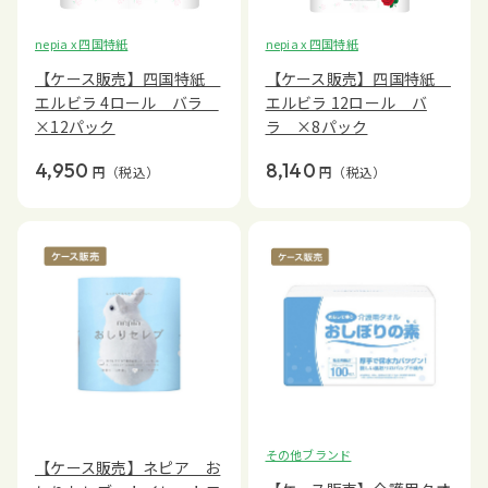
nepia x 四国特紙
nepia x 四国特紙
【ケース販売】四国特紙
【ケース販売】四国特紙
エルビラ 4ロール バラ
エルビラ 12ロール バ
×12パック
ラ ×8パック
4,950
8,140
円
（税込）
円
（税込）
その他ブランド
【ケース販売】ネピア お