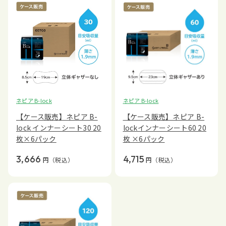
ネピア B-lock
ネピア B-lock
【ケース販売】ネピア B-
【ケース販売】ネピア B-
lock インナーシート30 20
lockインナーシート60 20
枚×6パック
枚 ×6パック
3,666
4,715
円
（税込）
円
（税込）