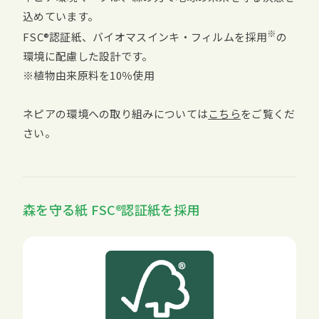
込めています。
※
FSC
認証紙、バイオマスインキ・フィルムを採用
の
環境に配慮した設計です。
※植物由来原料を10％使用
ネピアの環境への取り組みについては
こちら
をご覧くだ
さい。
森を守る紙
FSC
認証紙を採用