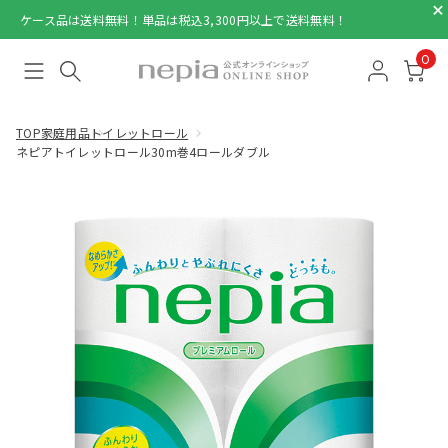
ケース品は送料無料！単品は税込3,300円以上で送料無料！
0
TOP
家庭用品
トイレットロール
ネピアトイレットロール30m巻4ロールダブル