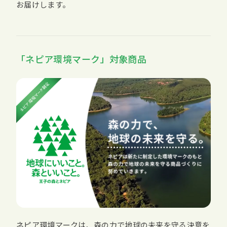
お届けします。
「ネピア環境マーク」対象商品
ネピア環境マークは、森の力で地球の未来を守る決意を