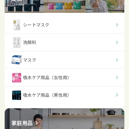
シートマスク
洗顔料
マスク
吸水ケア用品（女性用）
吸水ケア用品（男性用）
家庭用品