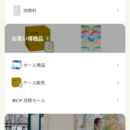
洗顔料
お買い得商品
セール商品
ケース販売
月間セール
定期