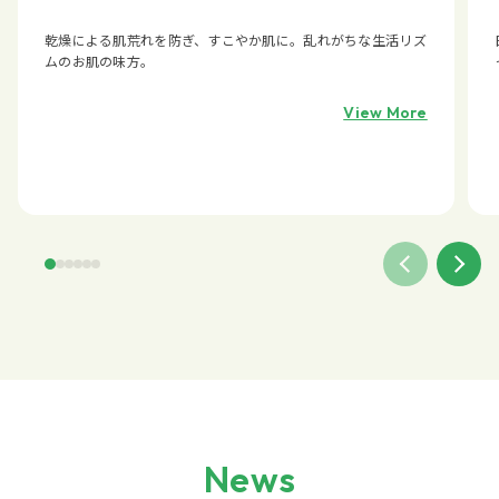
乾燥による肌荒れを防ぎ、すこやか肌に。乱れがちな生活リズ
ムのお肌の味方。
View More
News