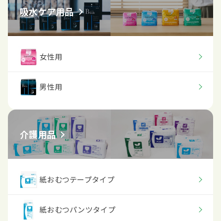
吸水ケア用品
女性用
男性用
介護用品
紙おむつテープタイプ
紙おむつパンツタイプ