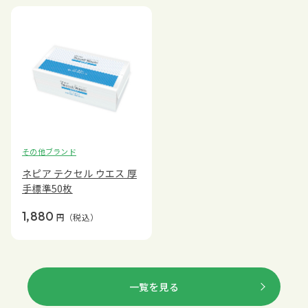
その他ブランド
ネピア テクセル ウエス 厚
手標準50枚
1,880
円
（税込）
一覧を見る