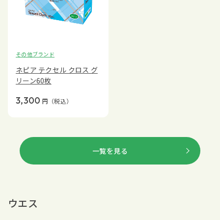
その他ブランド
ネピア テクセル クロス グ
リーン60枚
3,300
円
（税込）
一覧を見る
ウエス