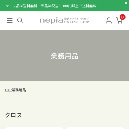
ケース品は送料無料！単品は税込3,300円以上で送料無料！
0
業務用品
TOP
業務用品
クロス