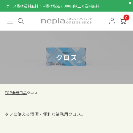
ケース品は送料無料！単品は税込3,300円以上で送料無料！
0
クロス
TOP
業務用品
クロス
タフに使える清潔・便利な業務用クロス。