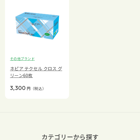
その他ブランド
ネピア テクセル クロス グ
リーン60枚
3,300
円
（税込）
カテゴリーから探す