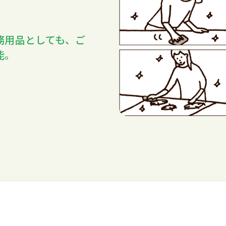
務用品としても、ご
能。