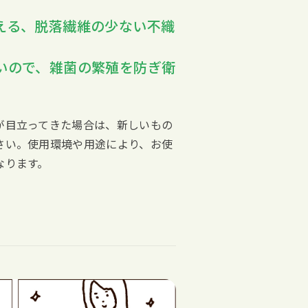
える、脱落繊維の少ない不織
いので、雑菌の繁殖を防ぎ衛
が目立ってきた場合は、新しいもの
さい。使用環境や用途により、お使
なります。