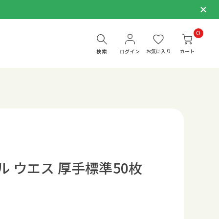
0
検索
ログイン
お気に入り
カート
ル ウエス 厚手標準50枚