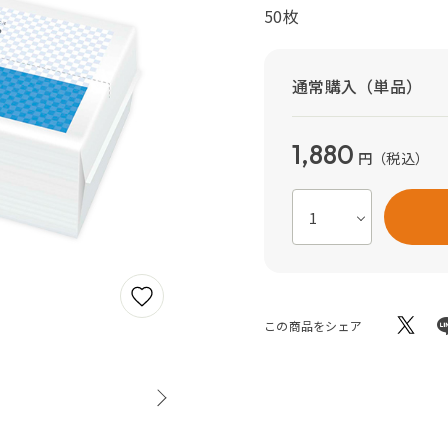
50枚
通常購入（単品）
1,880
円
（税込）
この商品をシェア