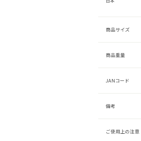
日本
商品サイズ
商品重量
JANコード
備考
ご使用上の注意