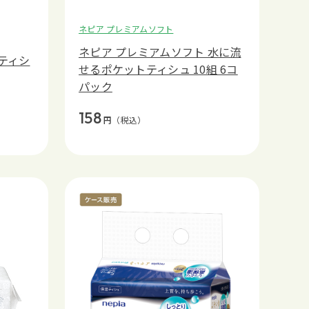
ネピア プレミアムソフト
ネピア プレミアムソフト 水に流
ティシ
せるポケットティシュ 10組 6コ
パック
158
円
（税込）