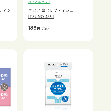
ネピア 鼻セレブ
ティシ
ネピア 鼻セレブティシュ
ITSUMO 48組
188
円
（税込）