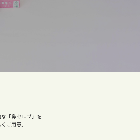
適な「鼻セレブ」を
広くご用意。