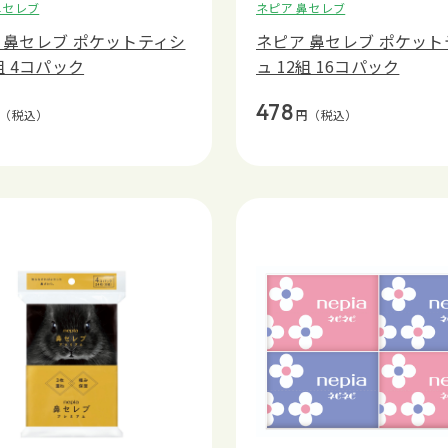
鼻セレブ
ネピア 鼻セレブ
 鼻セレブ ポケットティシ
ネピア 鼻セレブ ポケット
組 4コパック
ュ 12組 16コパック
478
（税込）
円
（税込）