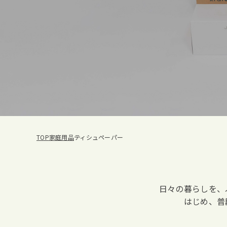
TOP
家庭用品
ティシュペーパー
日々の暮らしを、
はじめ、普