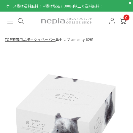
ケース品は送料無料！単品は税込3,300円以上で送料無料！
0
TOP
家庭用品
ティシュペーパー
鼻セレブ amenity 62組