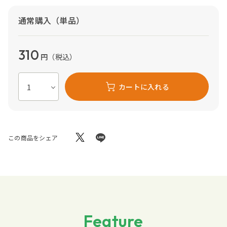
通常購入（単品）
310
円
（税込）
カートに入れる
この商品をシェア
Feature