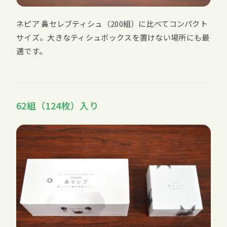
ネピア 鼻セレブティシュ（200組）に比べてコンパクト
サイズ。大きなティシュボックスを置けない場所にも最
適です。
62組（124枚）入り