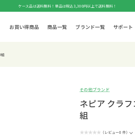
ケース品は送料無料！単品は税込3,300円以上で送料無料！
お買い得商品
商品一覧
ブランド一覧
サポート
0組
その他ブランド
ネピア クラフコ(
組
★★★★★
（レビュー0 件）