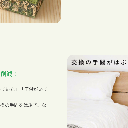
を削減！
っていた」「子供がいて
交換の手間をはぶき、な