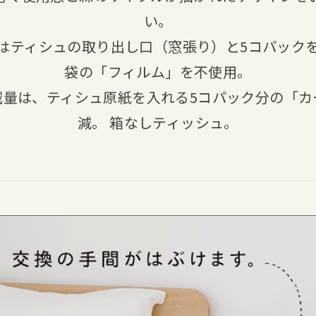
い。
はティシュの取り出し口（窓張り）と5コパック
袋の「フィルム」を不使用。
減量は、ティシュ原紙を入れる5コパック分の「カ
減。 箱なしティッシュ。