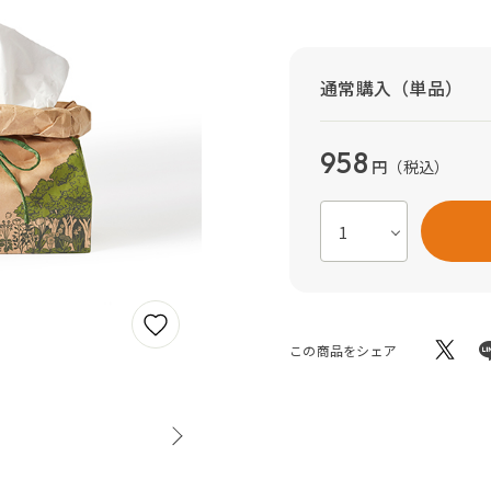
通常購入（単品）
958
円
（税込）
この商品をシェア