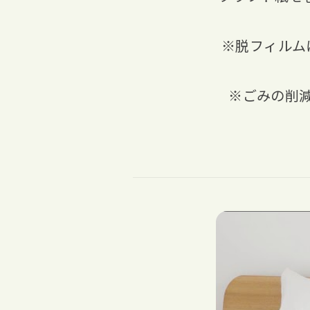
※脱フィルム
※ごみの削