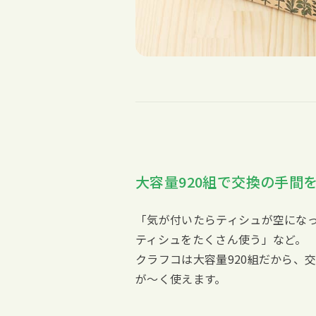
大容量920組で交換の手間
「気が付いたらティシュが空にな
ティシュをたくさん使う」など。
クラフコは大容量920組だから、
が〜く使えます。