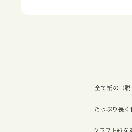
全て紙の（脱
たっぷり長く
クラフト紙を