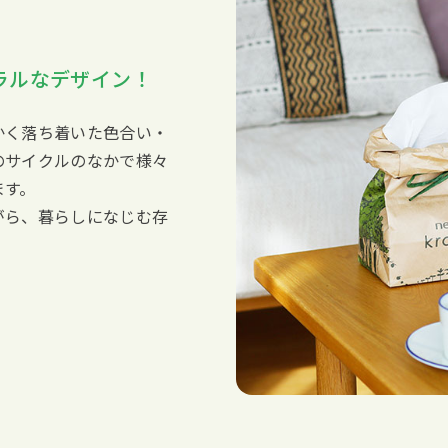
ラルなデザイン！
かく落ち着いた色合い・
のサイクルのなかで様々
ます。
がら、暮らしになじむ存