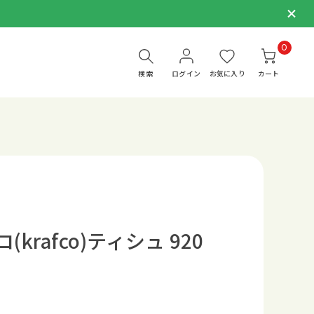
0
検索
ログイン
お気に入り
カート
krafco)ティシュ 920