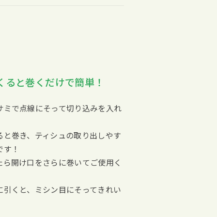
くると巻くだけで簡単！
サミで点線にそって切り込みを入れ
ると巻き、ティシュの取り出しやす
です！
たら開け口をさらに巻いてご使用く
に引くと、ミシン目にそってきれい