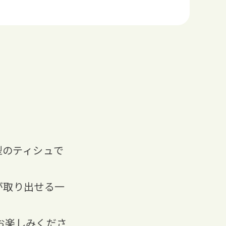
型のティシュで
が取り出せる一
お楽しみくださ