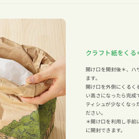
クラフト紙をくる
開け口を開封後＊、ハ
ます。
開け口を外側にくるく
い高さになったら完成
ティシュが少なくなっ
ださい。
＊開け口を利用し手前
に開封できます。