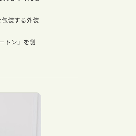
を包装する外装
ートン」を削