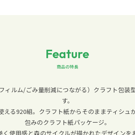
Feature
商品の特長
フィルム/ごみ量削減につながる）クラフト包装
す。
使える920組。クラフト紙からそのままティシュ
包みのクラフト紙パッケージ。
巻く使用感と森のサイクルが描かれたデザインを