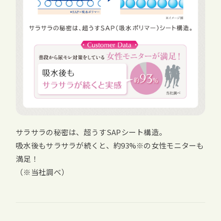
サラサラの秘密は、超うすSAPシート構造。
吸水後もサラサラが続くと、約93%※の女性モニターも
満足！
（※当社調べ）