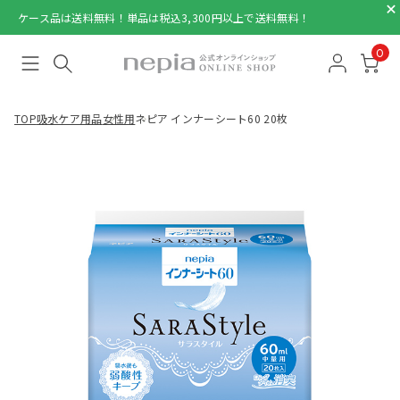
ケース品は送料無料！単品は税込3,300円以上で送料無料！
0
TOP
吸水ケア用品
女性用
ネピア インナーシート60 20枚