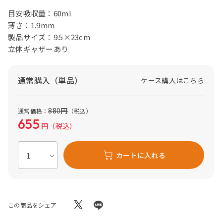
目安吸収量：60ml
薄さ：1.9mm
製品サイズ：9.5×23cm
立体ギャザーあり
通常購入（単品）
ケース購入はこちら
880
円
通常価格：
（税込）
655
円
（税込）
カートに入れる
この商品をシェア