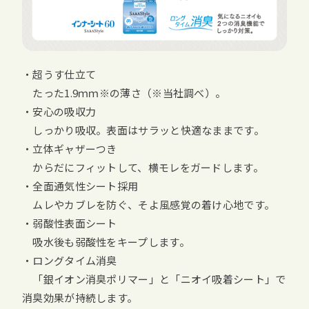
・超うす仕立て
たった1.9ｍｍ※の薄さ（※当社調べ）。
・安心の吸収力
しっかり吸収。表面はサラッと快適なままです。
・立体ギャザーつき
からだにフィットして、横モレをガードします。
・全面通気性シート採用
ムレやカブレを防ぐ、そよ風感覚の着け心地です。
・弱酸性表面シート
吸水後も弱酸性をキープします。
・ロングタイム消臭
「銀イオン消臭ポリマー」と「ニオイ吸着シート」で
消臭効果が持続します。