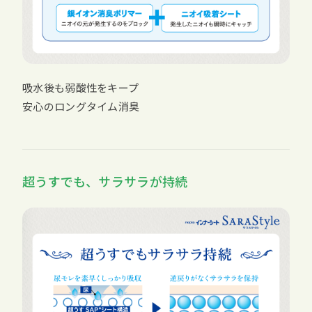
吸水後も弱酸性をキープ
安心のロングタイム消臭
超うすでも、サラサラが持続