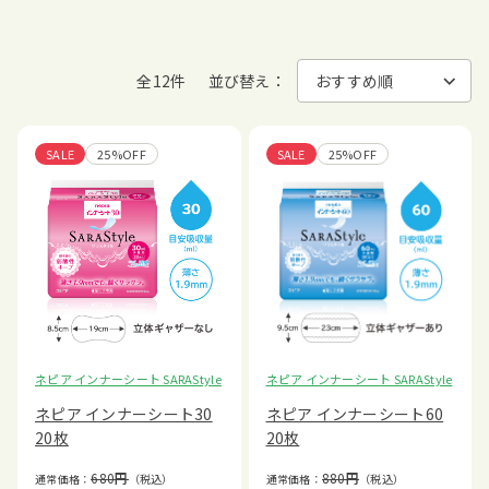
全12件
並び替え：
SALE
25%OFF
SALE
25%OFF
ネピア インナーシート SARAStyle
ネピア インナーシート SARAStyle
ネピア インナーシート30
ネピア インナーシート60
20枚
20枚
680
円
880
円
通常価格：
（税込）
通常価格：
（税込）