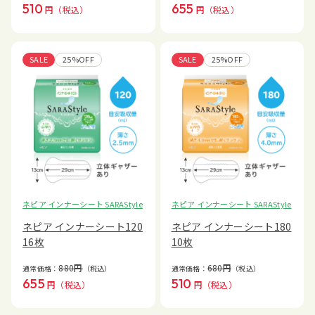
510
655
円
（税込）
円
（税込）
SALE
25%OFF
SALE
25%OFF
ネピア インナーシート SARAStyle
ネピア インナーシート SARAStyle
ネピア インナーシート120
ネピア インナーシート180
16枚
10枚
880
円
680
円
通常価格：
（税込）
通常価格：
（税込）
655
510
円
（税込）
円
（税込）