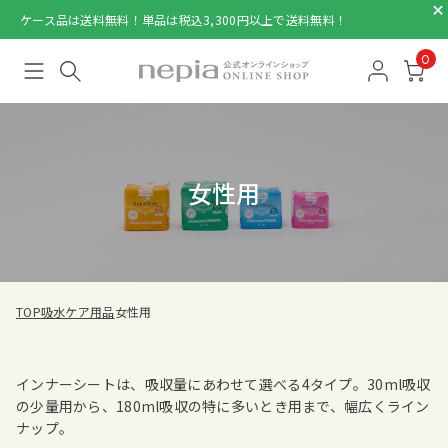
ケース品は送料無料！単品は税込3,300円以上で送料無料！
0
女性用
TOP
吸水ケア用品
女性用
インナーシートは、吸収量にあわせて選べる4タイプ。30ml吸収
の少量用から、180ml吸収の特に多いとき用まで、幅広くライン
ナップ。