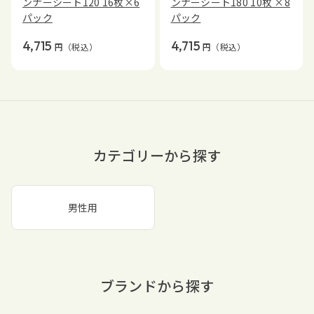
ンナーシート120 16枚×6
ンナーシート180 10枚 ×8
パック
パック
4,715
4,715
円
（税込）
円
（税込）
カテゴリーから探す
男性用
ブランドから探す