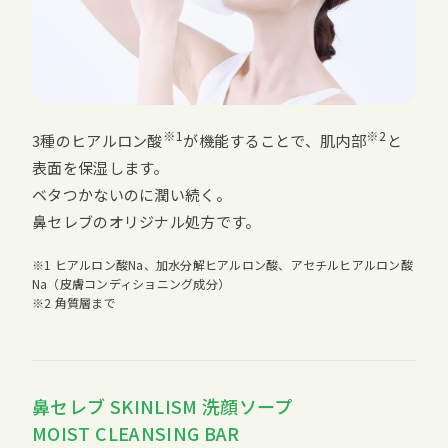
※1
※2
3種のヒアルロン酸
が機能することで、肌内部
と
表面を保湿します。
ベタつかないのに潤い続く。
鼻セレブのオリジナル処方です。
※1 ヒアルロン酸Na、加水分解ヒアルロン酸、アセチルヒアルロン酸
Na（皮膚コンディショニング成分）
※2 角質層まで
鼻セレブ SKINLISM 洗顔ソープ
MOIST CLEANSING BAR