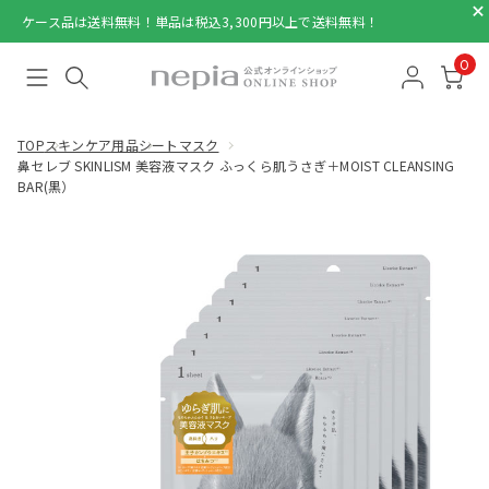
ケース品は送料無料！単品は税込3,300円以上で送料無料！
0
TOP
スキンケア用品
シートマスク
鼻セレブ SKINLISM 美容液マスク ふっくら肌うさぎ＋MOIST CLEANSING
BAR(黒）