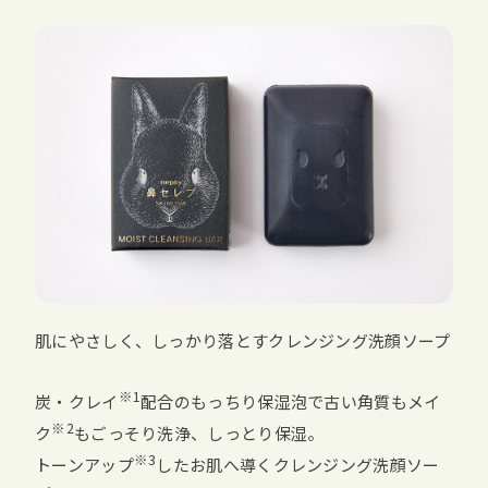
肌にやさしく、しっかり落とすクレンジング洗顔ソープ
※1
炭・クレイ
配合のもっちり保湿泡で古い角質もメイ
※2
ク
もごっそり洗浄、しっとり保湿。
※3
トーンアップ
したお肌へ導くクレンジング洗顔ソー