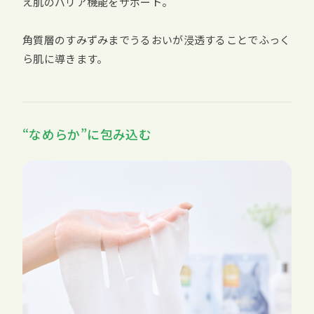
え肌のバリア機能をサポート。
角質層のすみずみまでうるおいが浸透することでふっく
ら肌に導きます。
“なめらか”に包み込む