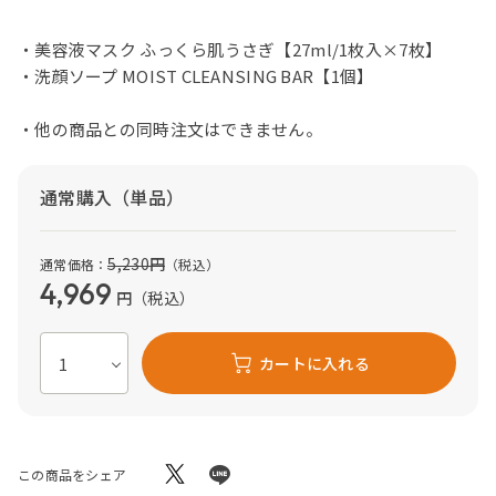
・美容液マスク ふっくら肌うさぎ【27ml/1枚入×7枚】
・洗顔ソープ MOIST CLEANSING BAR【1個】
・他の商品との同時注文はできません。
通常購入（単品）
5,230
円
通常価格：
（税込）
4,969
円
（税込）
カートに入れる
この商品をシェア