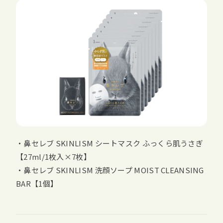
・鼻セレブ SKINLISM シートマスク ふっくら肌うさぎ
【27ml/1枚入×7枚】
・鼻セレブ SKINLISM 洗顔ソープ MOIST CLEANSING
BAR【1個】