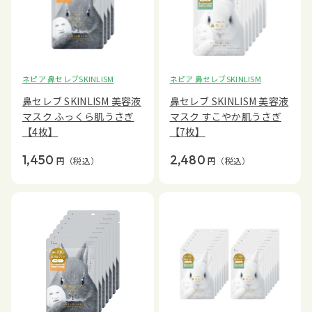
ネピア 鼻セレブSKINLISM
ネピア 鼻セレブSKINLISM
鼻セレブ SKINLISM 美容液
鼻セレブ SKINLISM 美容液
マスク ふっくら肌うさぎ
マスク すこやか肌うさぎ
【4枚】
【7枚】
1,450
2,480
円
（税込）
円
（税込）