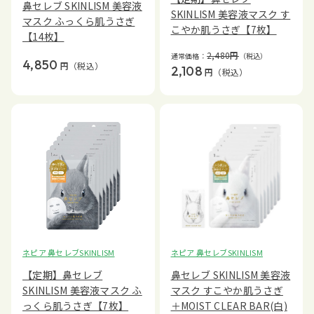
鼻セレブ SKINLISM 美容液
SKINLISM 美容液マスク す
マスク ふっくら肌うさぎ
こやか肌うさぎ【7枚】
【14枚】
2,480
円
通常価格：
（税込）
4,850
円
（税込）
2,108
円
（税込）
ネピア 鼻セレブSKINLISM
ネピア 鼻セレブSKINLISM
【定期】鼻セレブ
鼻セレブ SKINLISM 美容液
SKINLISM 美容液マスク ふ
マスク すこやか肌うさぎ
っくら肌うさぎ【7枚】
＋MOIST CLEAR BAR(白)