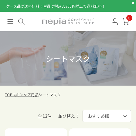
ケース品は送料無料！単品は税込3,300円以上で送料無料！
0
シートマスク
TOP
スキンケア用品
シートマスク
全13件
並び替え：