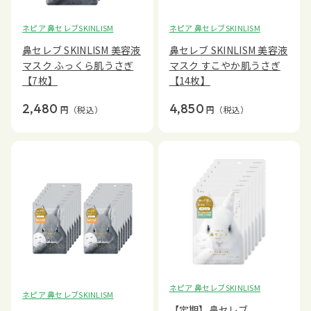
ネピア 鼻セレブSKINLISM
ネピア 鼻セレブSKINLISM
鼻セレブ SKINLISM 美容液
鼻セレブ SKINLISM 美容液
マスク ふっくら肌うさぎ
マスク すこやか肌うさぎ
【7枚】
【14枚】
2,480
4,850
円
（税込）
円
（税込）
ネピア 鼻セレブSKINLISM
ネピア 鼻セレブSKINLISM
【定期】鼻セレブ