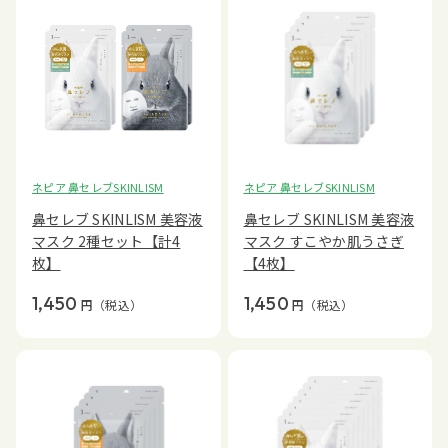
ネピア 鼻セレブSKINLISM
ネピア 鼻セレブSKINLISM
鼻セレブ SKINLISM 美容液
鼻セレブ SKINLISM 美容液
マスク 2種セット【計4
マスク すこやか肌うさぎ
枚】
【4枚】
1,450
1,450
円
（税込）
円
（税込）