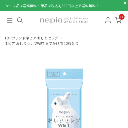
ケース品は送料無料！単品は税込3,300円以上で送料無料！
0
TOP
ブランド
ネピア おしりセレブ
ネピア おしりセレブWET おでかけ用 12枚入り