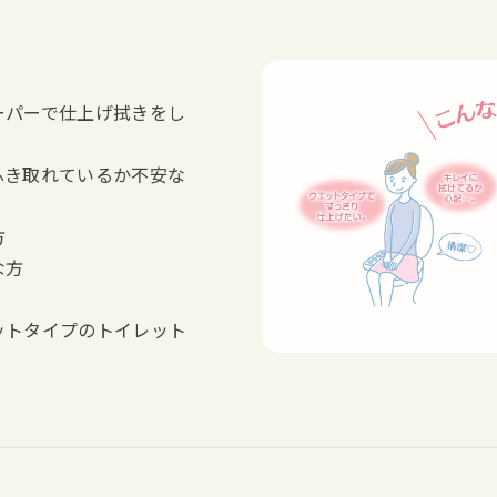
ーパーで仕上げ拭きをし
ふき取れているか不安な
方
な方
ットタイプのトイレット