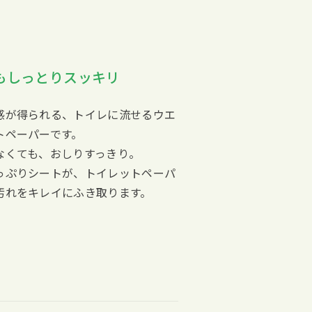
もしっとりスッキリ
感が得られる、トイレに流せるウエ
トペーパーです。
なくても、おしりすっきり。
っぷりシートが、トイレットペーパ
汚れをキレイにふき取ります。