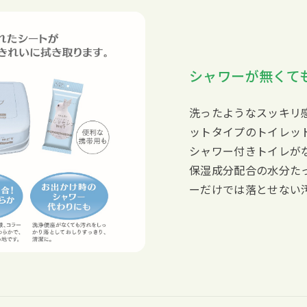
シャワーが無くて
洗ったようなスッキリ
ットタイプのトイレッ
シャワー付きトイレが
保湿成分配合の水分た
ーだけでは落とせない