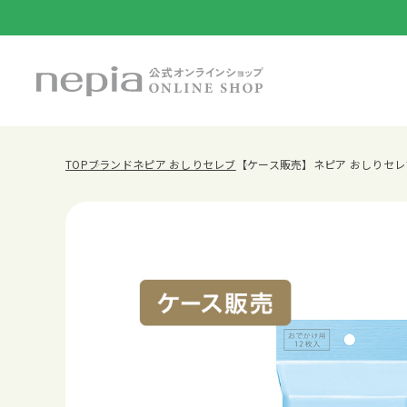
TOP
ブランド
ネピア おしりセレブ
【ケース販売】ネピア おしりセレブ