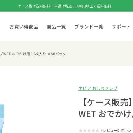
ケース品は送料無料！単品は税込3,300円以上で送料無料！
お買い得商品
商品一覧
ブランド一覧
サポート
WET おでかけ用 12枚入り ×60パック
ネピア おしりセレブ
【ケース販売
WET おでかけ
★★★★★
（レビュー0 件）