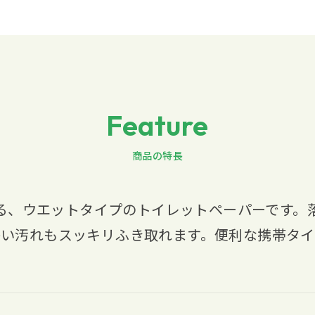
Feature
商品の特長
る、ウエットタイプのトイレットペーパーです。
かい汚れもスッキリふき取れます。便利な携帯タイ