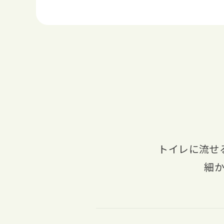
トイレに流せ
細