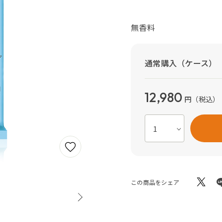
無香料
通常購入（ケース）
12,980
円
（税込）
この商品をシェア