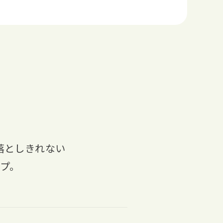
落としきれない
プ。