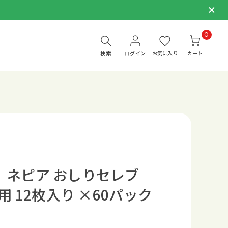
0
検索
ログイン
お気に入り
カート
】ネピア おしりセレブ
用 12枚入り ×60パック