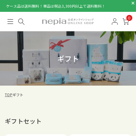
ケース品は送料無料！単品は税込3,300円以上で送料無料！
0
ギフト
TOP
ギフト
ギフトセット