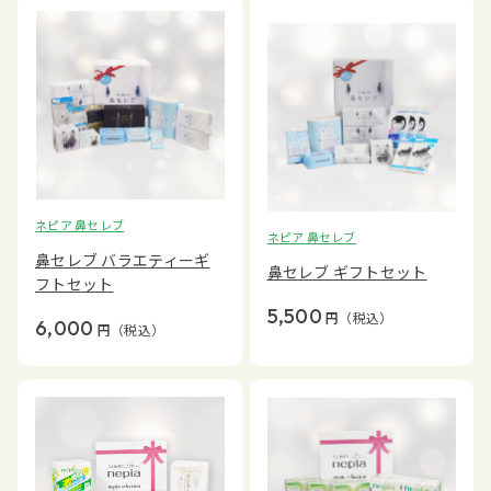
ネピア 鼻セレブ
ネピア 鼻セレブ
鼻セレブ バラエティーギ
鼻セレブ ギフトセット
フトセット
5,500
円
（税込）
6,000
円
（税込）