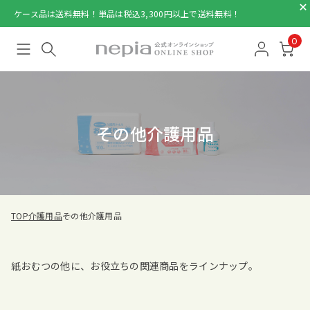
ケース品は送料無料！単品は税込3,300円以上で送料無料！
0
その他介護用品
TOP
介護用品
その他介護用品
紙おむつの他に、お役立ちの関連商品をラインナップ。