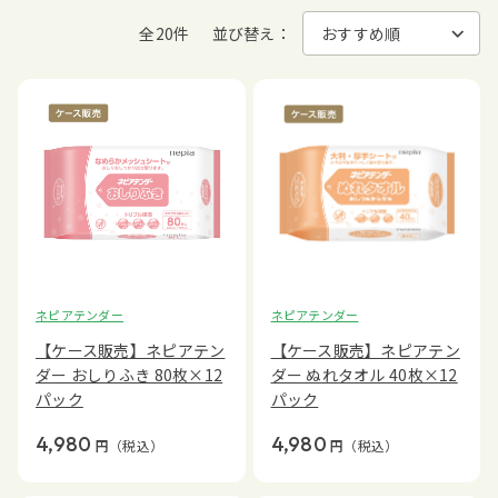
全20件
並び替え：
ネピアテンダー
ネピアテンダー
【ケース販売】ネピアテン
【ケース販売】ネピアテン
ダー おしりふき 80枚×12
ダー ぬれタオル 40枚×12
パック
パック
4,980
4,980
円
（税込）
円
（税込）