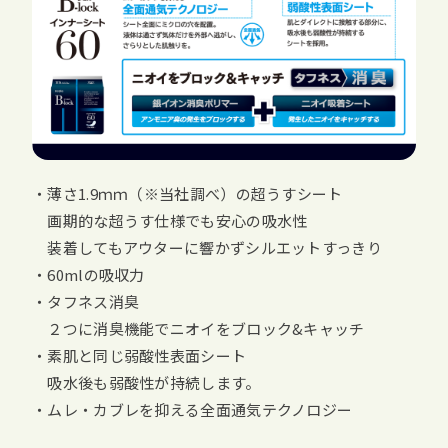
・薄さ1.9ｍｍ（※当社調べ）の超うすシート
画期的な超うす仕様でも安心の吸水性
装着してもアウターに響かずシルエットすっきり
・60mlの吸収力
・タフネス消臭
２つに消臭機能でニオイをブロック&キャッチ
・素肌と同じ弱酸性表面シート
吸水後も弱酸性が持続します。
・ムレ・カブレを抑える全面通気テクノロジー