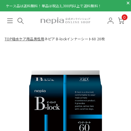
ケース品は送料無料！単品は税込3,300円以上で送料無料！
0
TOP
吸水ケア用品
男性用
ネピア B-lockインナーシート60 20枚