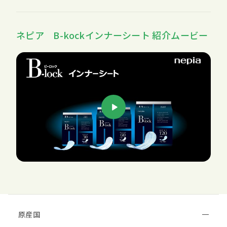
ネピア B-kockインナーシート 紹介ムービー
原産国