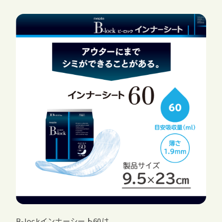
B-lockインナーシート60は、