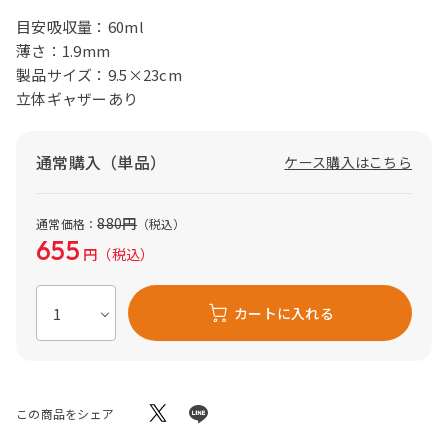
目安吸収量：60ml
薄さ：1.9mm
製品サイズ：9.5×23cm
立体ギャザーあり
通常購入（単品）
ケース購入はこちら
880
円
通常価格：
（税込）
655
円
（税込）
カートに入れる
この商品をシェア