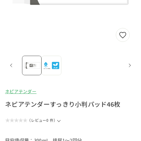
ネピアテンダー
ネピアテンダーすっきり小判パッド46枚
★★★★★
（レビュー0 件）
目安吸収量：300ml 排尿1～2回分