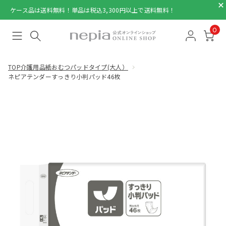
ケース品は送料無料！単品は税込3,300円以上で送料無料！
0
TOP
介護用品
紙おむつパッドタイプ(大人）
ネピアテンダーすっきり小判パッド46枚