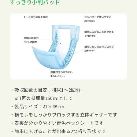
すっきり小判パッド
・吸収回数の目安：排尿1～2回分
※1回の排尿量150mlとして
・製品サイズ：21×48cm
・横モレをしっかりブロックする立体ギャザーです
・表裏が分かりやすい青色ベックシートです
・簡単に広げることが出来る2つ折り形状です