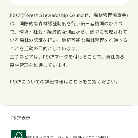
FSC
(
Forest Stewardship Council
、森林管理協議会)
は、国際的な森林認証制度を行う第三者機関のひとつ
で、環境・社会・経済的な側面から、適切に管理されて
いる森林の認証を行い、継続可能な森林管理を推進する
ことを活動の目的としています。
王子ネピアは、
FSC
マークを付けることで、責任ある
森林管理を推進しています。
FSC
についての詳細情報は
こちら
をご覧ください。
FSC
表示
FSC
ミックスクレジット SGSHK-COC-004078