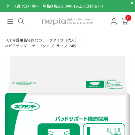
ケース品は送料無料！単品は税込3,300円以上で送料無料！
0
TOP
介護用品
紙おむつテープタイプ（大人）
ネピアテンダー テープタイプ Lサイズ 24枚