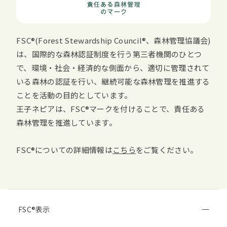
FSC
(
Forest Stewardship Council
、森林管理協議会)
は、国際的な森林認証制度を行う第三者機関のひとつ
で、環境・社会・経済的な側面から、適切に管理されて
いる森林の認証を行い、継続可能な森林管理を推進する
ことを活動の目的としています。
王子ネピアは、
FSC
マークを付けることで、責任ある
森林管理を推進しています。
FSC
についての詳細情報は
こちら
をご覧ください。
FSC
表示