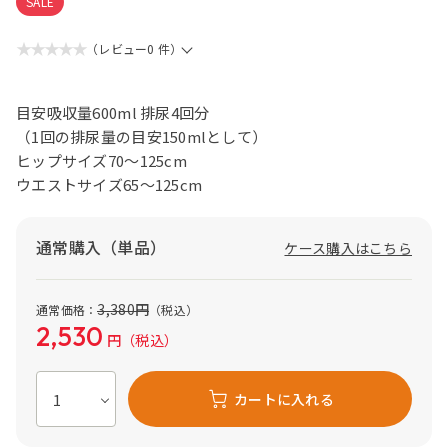
SALE
★★★★★
（レビュー0 件）
目安吸収量600ml 排尿4回分
（1回の排尿量の目安150mlとして）
ヒップサイズ70～125cm
ウエストサイズ65～125cm
通常購入（単品）
ケース購入はこちら
3,380
円
通常価格：
（税込）
2,530
円
（税込）
カートに入れる