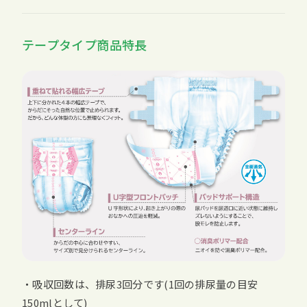
テープタイプ商品特長
・吸収回数は、排尿3回分です(1回の排尿量の目安
150mlとして)