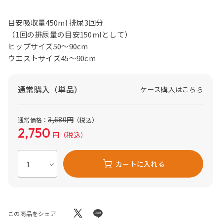
目安吸収量450ml 排尿3回分
（1回の排尿量の目安150mlとして）
ヒップサイズ50～90cm
ウエストサイズ45～90cm
通常購入（単品）
ケース購入はこちら
3,680
円
通常価格：
（税込）
2,750
円
（税込）
カートに入れる
この商品をシェア