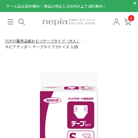
ケース品は送料無料！単品は税込3,300円以上で送料無料！
0
TOP
介護用品
紙おむつテープタイプ（大人）
ネピアテンダー テープタイプ Sサイズ 32枚