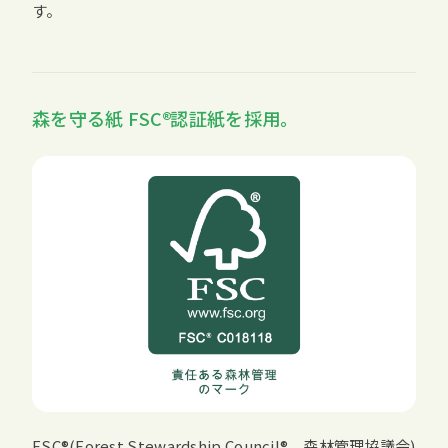
す。
森を守る紙
FSC
認証紙を採用。
FSC
(
Forest Stewardship Council
、森林管理協議会)