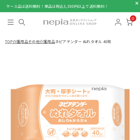
ケース品は送料無料！単品は税込3,300円以上で送料無料！
0
TOP
介護用品
その他介護用品
ネピアテンダー ぬれタオル 40枚