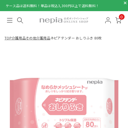
ケース品は送料無料！単品は税込3,300円以上で送料無料！
0
TOP
介護用品
その他介護用品
ネピアテンダー おしりふき 80枚